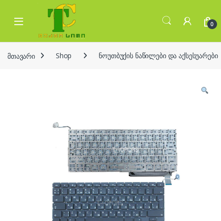
Skip to navigation
Skip to content
Open
0
მთავარი
Shop
ნოუთბუქის ნაწილები და აქსესუარები