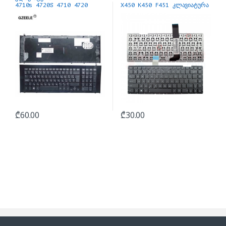
4710s 4720S 4710 4720
X450 K450 F451 კლავიატურა
₾
60.00
₾
30.00