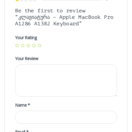
Be the first to review
“კლავიატურა – Apple MacBook Pro
A1286 A1382 Keyboard”
Your Rating
Your Review
Name
*
Email
*