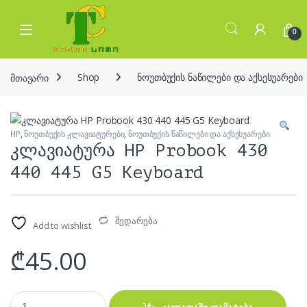
Skip to navigation
Skip to content
Open
0
მთავარი
Shop
ნოუთბუქის ნაწილები და აქსესუარები
HP
,
ნოუთბუქის კლავიატურები
,
ნოუთბუქის ნაწილები და აქსესუარები
კლავიატურა HP Probook 430
440 445 G5 Keyboard
შედარება
Add to wishlist
₾
45.00
კლავიატურა HP Probook 430 440 445 G5 Keyboard quantity