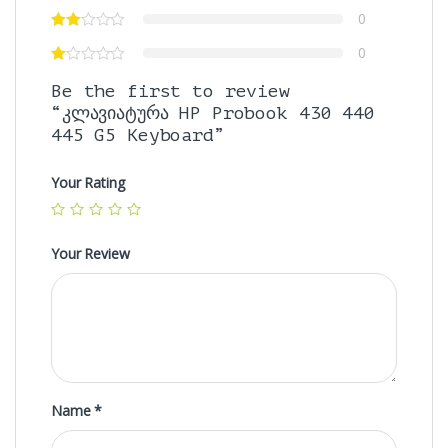
0
0
Be the first to review
“კლავიატურა HP Probook 430 440
445 G5 Keyboard”
Your Rating
Your Review
Name
*