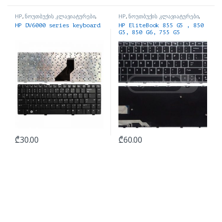
HP
,
ნოუთბუქის კლავიატურები
,
HP
,
ნოუთბუქის კლავიატურები
,
ნოუთბუქის ნაწილები და
ნოუთბუქის ნაწილები და
HP DV6000 series keyboard
HP EliteBook 855 G5 , 850
აქსესუარები
აქსესუარები
G5, 850 G6, 755 G5
Keyboard NO backlight
განათების გარეშე
₾
30.00
₾
60.00