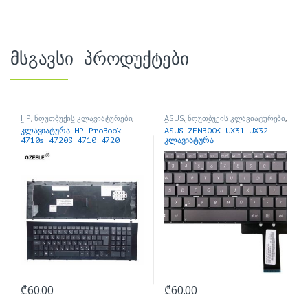
მსგავსი პროდუქტები
HP
,
ნოუთბუქის კლავიატურები
,
ASUS
,
ნოუთბუქის კლავიატურები
,
ნოუთბუქის ნაწილები და
ნოუთბუქის ნაწილები და
კლავიატურა HP ProBook
ASUS ZENBOOK UX31 UX32
აქსესუარები
აქსესუარები
4710s 4720S 4710 4720
კლავიატურა
₾
60.00
₾
60.00