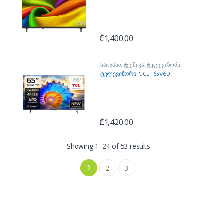
₾
1,400.00
საოჯახო ტექნიკა
,
ტელევიზორი
ტელევიზორი TCL 65V6D
₾
1,420.00
Sorted by price: low t
Showing 1–24 of 53 results
1
2
3