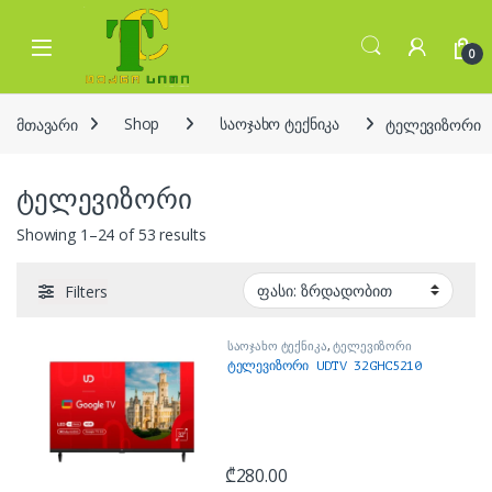
Skip to navigation
Skip to content
Open
0
მთავარი
Shop
საოჯახო ტექნიკა
ტელევიზორი
ტელევიზორი
Sorted by price: low to high
Showing 1–24 of 53 results
Filters
საოჯახო ტექნიკა
,
ტელევიზორი
ტელევიზორი UDTV 32GHC5210
₾
280.00