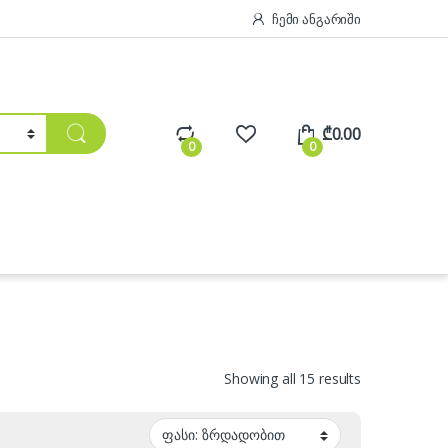
ჩემი ანგარიში
₾
0.00
0
0
Sorted by pric
Showing all 15 results