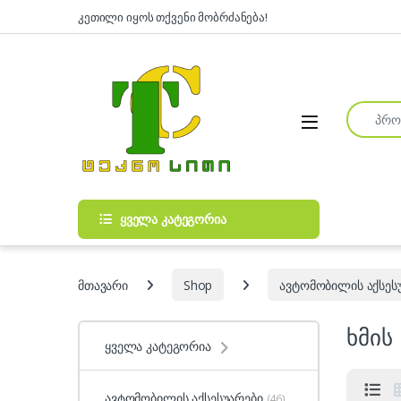
Skip to navigation
Skip to content
კეთილი იყოს თქვენი მობრძანება!
Search fo
Open
ყველა კატეგორია
მთავარი
Shop
ავტომობილის აქსეს
ხმი
ყველა კატეგორია
ავტომობილის აქსესუარები
(46)