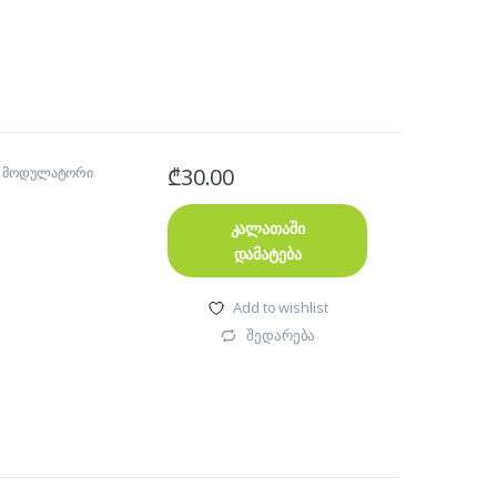
₾
30.00
M მოდულატორი
კალათაში
დამატება
Add to wishlist
შედარება