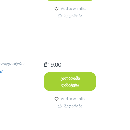
Add to wishlist
შედარება
₾
19.00
M მოდულატორი
G7
კალათაში
დამატება
Add to wishlist
შედარება