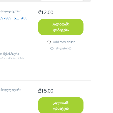
₾
12.00
M მოდულატორი
LV-B09 for All
კალათაში
დამატება
Add to wishlist
შედარება
თ ნებისმიერი
რი ცენტრი, ხმის
დინამიკები
 საშუალებით თქვენს
რს.
ის შემავალი 3,5mm
ობილობას აქვს ხმის
₾
15.00
M მოდულატორი
და ისარგებლოთ იმ
ასი 3 ლარი)ან სხვა
კალათაში
დამატება