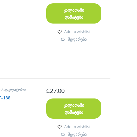
y device pairing
კალათაში
დამატება
Add to wishlist
შედარება
USB cable
0”x 0.9”x
₾
27.00
M მოდულატორი
T-188
კალათაში
დამატება
Add to wishlist
შედარება