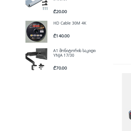
₾
20.00
HD Cable 30M 4K
₾
140.00
A1 მონიტორის საკიდი
YNJA 17/30
₾
70.00