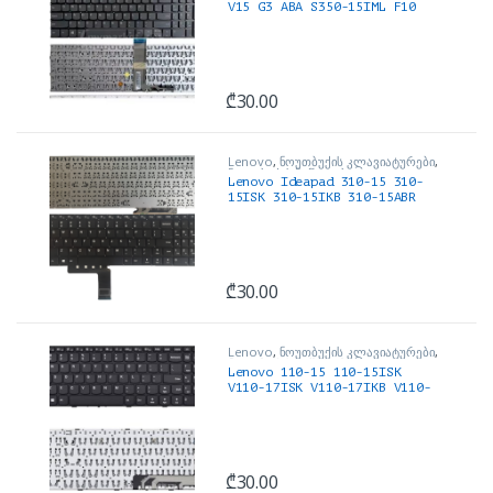
V15 G3 ABA S350-15IML F10
phone Keyboard
₾
30.00
Lenovo
,
ნოუთბუქის კლავიატურები
,
ნოუთბუქის ნაწილები და
Lenovo Ideapad 310-15 310-
აქსესუარები
15ISK 310-15IKB 310-15ABR
310-15IAP keyboard Power
button Black color No
Backlight
₾
30.00
Lenovo
,
ნოუთბუქის კლავიატურები
,
ნოუთბუქის ნაწილები და
Lenovo 110-15 110-15ISK
აქსესუარები
V110-17ISK V110-17IKB V110-
15IKB V110-15ISK keyboard
Power button
₾
30.00