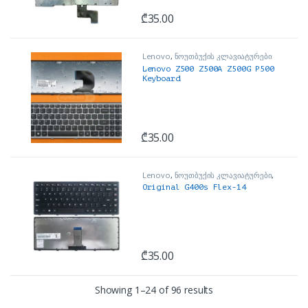
₾
35.00
Lenovo
,
ნოუთბუქის კლავიატურები
Lenovo Z500 Z500A Z500G P500
Keyboard
₾
35.00
Lenovo
,
ნოუთბუქის კლავიატურები
,
ნოუთბუქის ნაწილები და
Original G400s Flex-14
აქსესუარები
₾
35.00
Sorted by price: low t
Showing 1–24 of 96 results