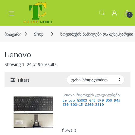
Skip to navigation
Skip to content
Open
0
მთავარი
Shop
ნოუთბუქის ნაწილები და აქსესუარები
Lenovo
Sorted by price: low to high
Showing 1–24 of 96 results
Filters
Lenovo
,
ნოუთბუქის კლავიატურები
,
ნოუთბუქის ნაწილები და
Lenovo G500S G45 G70 B50 B45
აქსესუარები
Z50 300-15 S500 Z510
კლავიატურა
₾
25.00