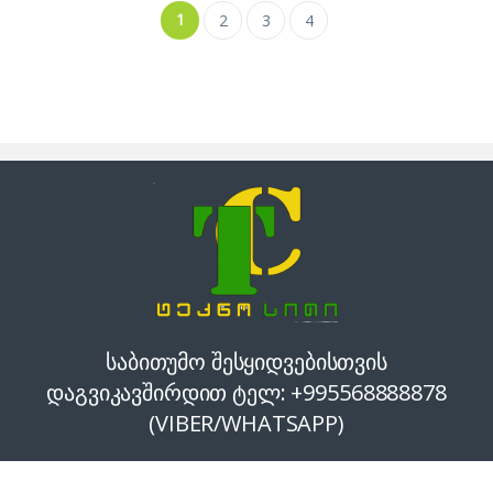
1
2
3
4
საბითუმო შესყიდვებისთვის
დაგვიკავშირდით ტელ: +995568888878
(VIBER/WHATSAPP)