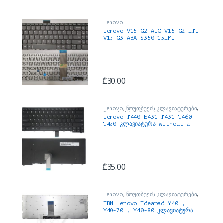
Lenovo
Lenovo V15 G2-ALC V15 G2-ITL
V15 G3 ABA S350-15IML
keyboard F10 Lock key no
backlight
₾
30.00
Lenovo
,
ნოუთბუქის კლავიატურები
,
ნოუთბუქის ნაწილები და
Lenovo T440 E431 T431 T460
აქსესუარები
T450 კლავიატურა without a
Pole
₾
35.00
Lenovo
,
ნოუთბუქის კლავიატურები
,
ნოუთბუქის ნაწილები და
IBM Lenovo Ideapad Y40 ,
აქსესუარები
Y40-70 , Y40-80 კლავიატურა