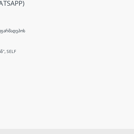
ATSAPP)
, ფარმადეპოს
ნ", SELF