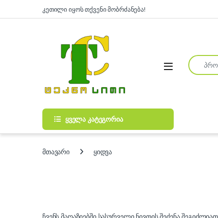
Skip to navigation
Skip to content
კეთილი იყოს თქვენი მობრძანება!
Search fo
Open
ყველა კატეგორია
მთავარი
ყიდვა
ჩვენს მაღაზიებში სასურველი ნივთის შეძენა შეგიძლია