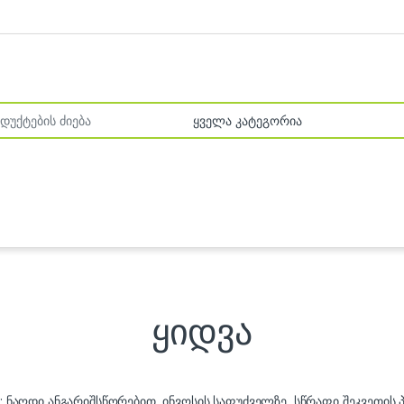
r:
ყიდვა
თ: ნაღდი ანგარიშსწორებით, ინვოსის საფუძველზე, სწრაფი შეკვეთის 