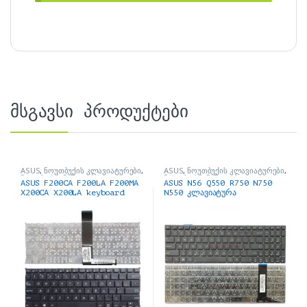
მსგავსი პროდუქტები
ASUS
,
ნოუთბუქის კლავიატურები
,
ASUS
,
ნოუთბუქის კლავიატურები
,
ნოუთბუქის ნაწილები და
ნოუთბუქის ნაწილები და
ASUS F200CA F200LA F200MA
ASUS N56 Q550 R750 N750
აქსესუარები
აქსესუარები
X200CA X200LA keyboard
N550 კლავიატურა
Black კლავიატურა