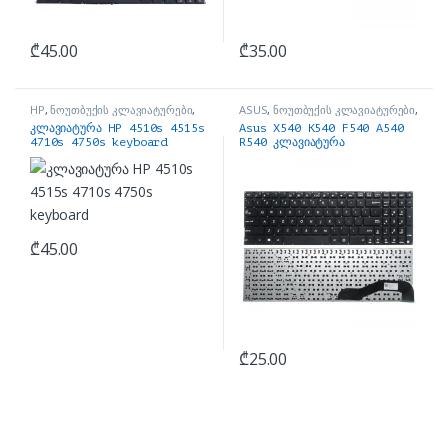
₾
45.00
₾
35.00
HP
,
ნოუთბუქის კლავიატურები
,
ASUS
,
ნოუთბუქის კლავიატურები
,
ნოუთბუქის ნაწილები და
ნოუთბუქის ნაწილები და
კლავიატურა HP 4510s 4515s
Asus X540 K540 F540 A540
აქსესუარები
აქსესუარები
4710s 4750s keyboard
R540 კლავიატურა
₾
45.00
₾
25.00