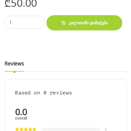
₾
50.00
კლავიატურა Fujitsu A530 AH530 AH531 AH502 NH751 quantity
კალათაში დამატება
Reviews
Based on 0 reviews
0.0
overall
0