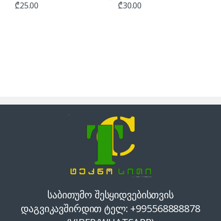
₾
25.00
₾
30.00
საბითუმო შესყიდვებისთვის
დაგვიკავშირდით ტელ: +995568888878