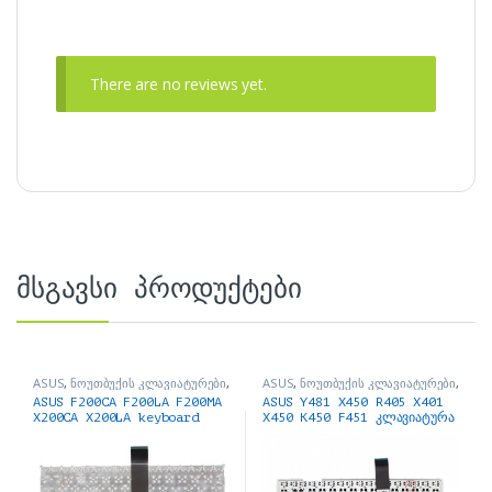
There are no reviews yet.
მსგავსი პროდუქტები
ASUS
,
ნოუთბუქის კლავიატურები
,
ASUS
,
ნოუთბუქის კლავიატურები
,
ნოუთბუქის ნაწილები და
ნოუთბუქის ნაწილები და
ASUS F200CA F200LA F200MA
ASUS Y481 X450 R405 X401
აქსესუარები
აქსესუარები
X200CA X200LA keyboard
X450 K450 F451 კლავიატურა
Black კლავიატურა