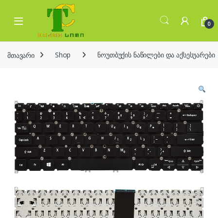
Skip to navigation
Skip to content
Open
0
მთავარი
Shop
ნოუთბუქის ნაწილები და აქსესუარები