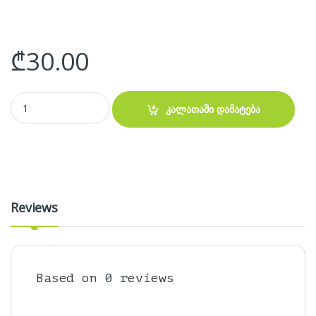
₾
30.00
კლავიატურა Acer Aspire swift SF114-32 SP513-51 with power butto
კალათაში დამატება
Reviews
Based on 0 reviews