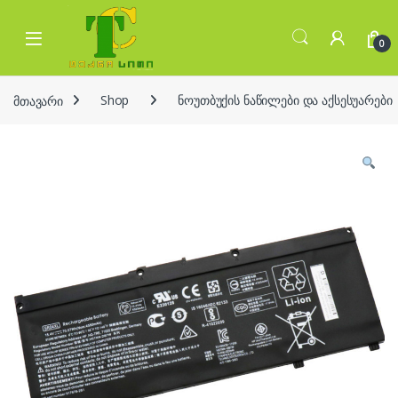
Skip to navigation
Skip to content
Open
0
მთავარი
Shop
ნოუთბუქის ნაწილები და აქსესუარები