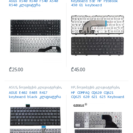
Asus X540 K540 F540 A540
Keyboard for HP ProBook
აქსესუარები
აქსესუარები
R540 კლავიატურა
430 G1 keyboard
კლავიატურა
₾
25.00
₾
45.00
ASUS
,
ნოუთბუქის კლავიატურები
,
HP
,
ნოუთბუქის კლავიატურები
,
ნოუთბუქის ნაწილები და
ნოუთბუქის ნაწილები და
ASUS E402 E403 R417
HP COMPAQ CQ620 CQ621
აქსესუარები
აქსესუარები
keyboard black კლავიატურა
CQ625 620 621 625 Keyboard