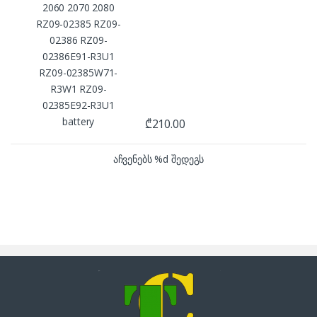
₾
210.00
აჩვენებს %d შედეგს