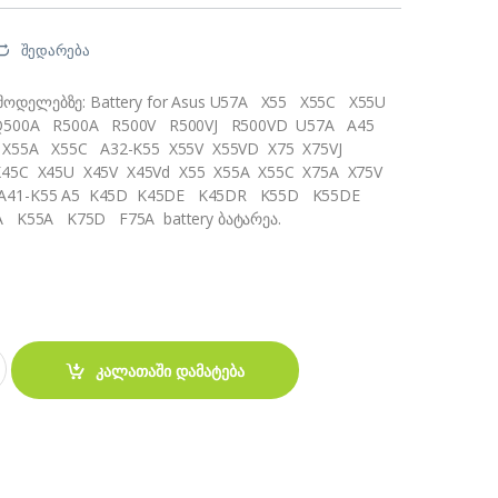
შედარება
 მოდელებზე: Battery for Asus U57A X55 X55C X55U
500A R500A R500V R500VJ R500VD U57A A45
X55A X55C A32-K55 X55V X55VD X75 X75VJ
45C X45U X45V X45Vd X55 X55A X55C X75A X75V
5 A41-K55 A5 K45D K45DE K45DR K55D K55DE
K55A K75D F75A battery ბატარეა.
55 U57A X55 A45 R500 battery quantity
კალათაში დამატება