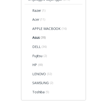
Razer
(1)
Acer
(11)
APPLE MACBOOK
(16)
Asus
(38)
DELL
(36)
Fujitsu
(2)
HP
(69)
LENOVO
(32)
SAMSUNG
(2)
Toshiba
(5)