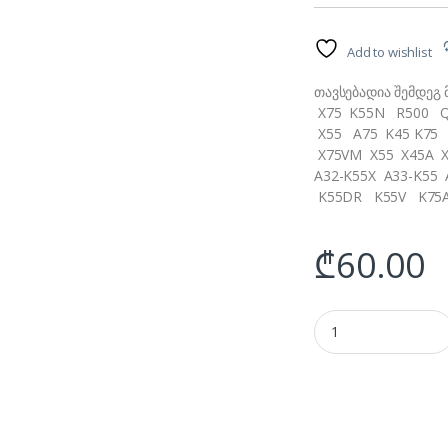
Add to wishlist
თავსებადია შემდეგ
X75 K55N R500 Q
X55 A75 K45 K75 
X75VM X55 X45A X
A32-K55X A33-K5
K55DR K55V K75A 
₾
60.00
აკუმულატორი- Asus K