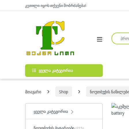
Skip to navigation
Skip to content
კეთილი იყოს თქვენი მობრძანება!
Search fo
Open
ყველა კატეგორია
მთავარი
Shop
ნოუთბუქის ნაწილები
ყველა კატეგორია
ნოუთბუქის ბატარეები
(215)