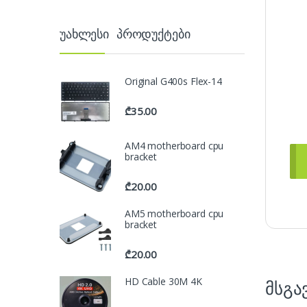
უახლესი პროდუქტები
Original G400s Flex-14
₾
35.00
AM4 motherboard cpu
bracket
₾
20.00
AM5 motherboard cpu
bracket
₾
20.00
HD Cable 30M 4K
მსგა