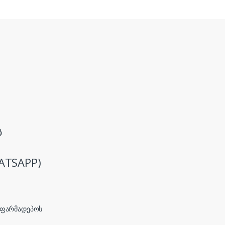
ს
ATSAPP)
, ფარმადეპოს