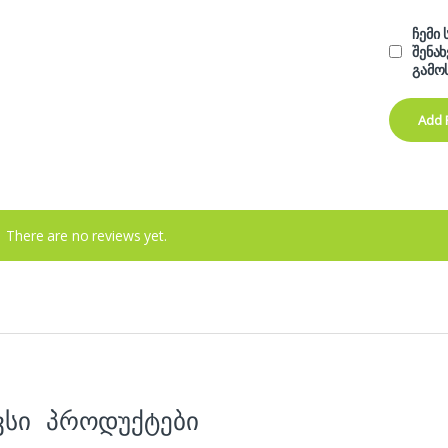
ჩემი
შენა
გამო
There are no reviews yet.
ვსი პროდუქტები