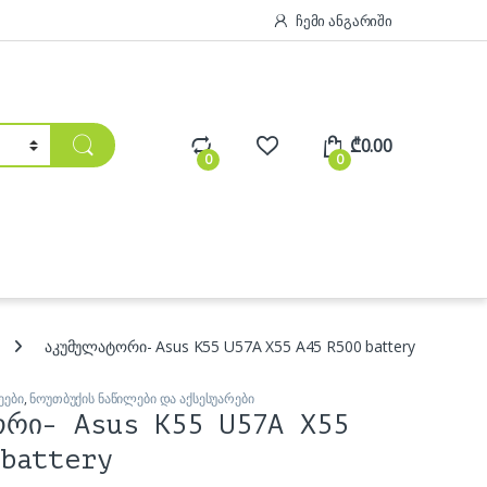
ჩემი ანგარიში
₾
0.00
0
0
აკუმულატორი- Asus K55 U57A X55 A45 R500 battery
ეები
,
ნოუთბუქის ნაწილები და აქსესუარები
ორი- Asus K55 U57A X55
battery