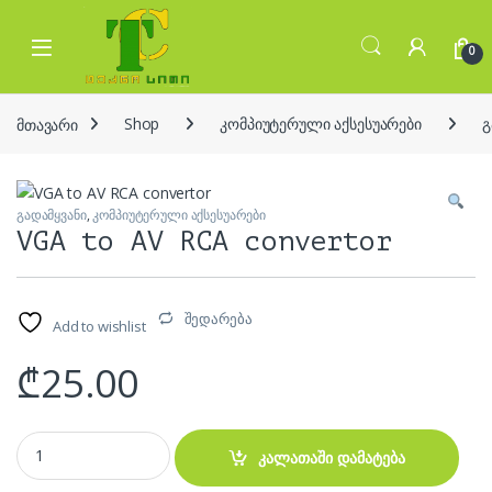
Skip to navigation
Skip to content
Open
0
მთავარი
Shop
კომპიუტერული აქსესუარები
გ
გადამყვანი
,
კომპიუტერული აქსესუარები
VGA to AV RCA convertor
შედარება
Add to wishlist
₾
25.00
VGA to AV RCA convertor quantity
კალათაში დამატება