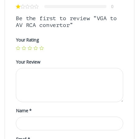
0
Be the first to review “VGA to
AV RCA convertor”
Your Rating
Your Review
Name
*