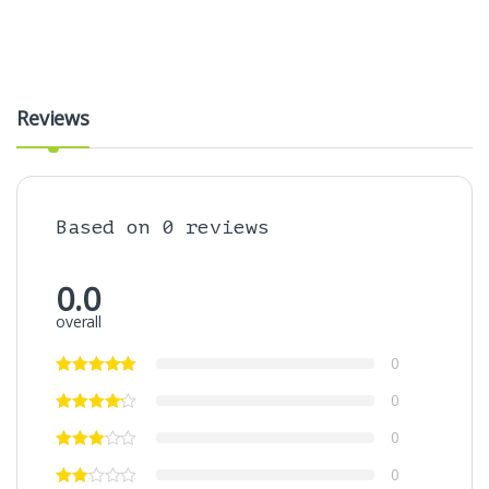
Reviews
Based on 0 reviews
0.0
overall
0
0
0
0