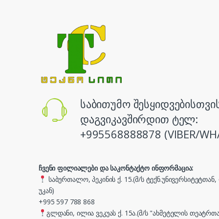
საბითუმო შესყიდვებისთვი
დაგვიკავშირდით ტელ:
+995568888878 (VIBER/WH
ჩვენი ფილიალები და საკონტაქტო ინფორმაცია:
საბურთალო, პეკინის ქ. 15.(მ/ს ტექნ.უნივერსიტეტთან
უკან)
+995 597 788 868
გლდანი, ილია ვეკუას ქ. 15ა.(მ/ს "ახმეტელის თეატრთა