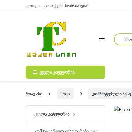
Skip to navigation
Skip to content
კეთილი იყოს თქვენი მობრძანება!
Search fo
Open
ყველა კატეგორია
მთავარი
Shop
კომპიუტერული აქსე
ყველა კატეგორია
კომპიუტერული აქსესუარები
(647)