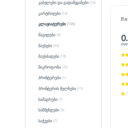
კაბელები და გადამყვანები
(18)
კარტრიჯები
(10)
Ba
კლავიატურები
(105)
0
მაგიდები
(8)
over
მაუსები
(63)
მაუსპადები
(18)
მიკროფონი
(25)
პრინტერები
(1)
პრინტერის მელნები
(13)
სამაგრები
(7)
საწმენდები
(3)
საჭეები
(7)