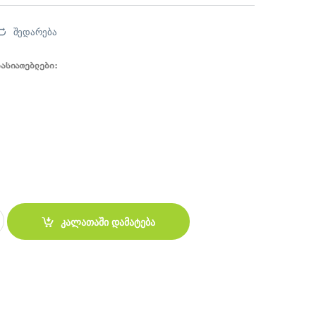
შედარება
ხასიათებლები:
 მაუსი HP CS700 quantity
კალათაში დამატება