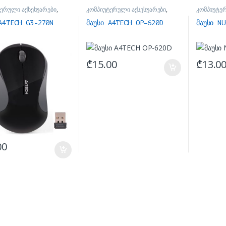
ერული აქსესუარები
,
კომპიუტერული აქსესუარები
,
კომპიუტე
მაუსები
მაუსები
A4TECH G3-270N
მაუსი A4TECH OP-620D
მაუსი N
₾
15.00
₾
13.0
00