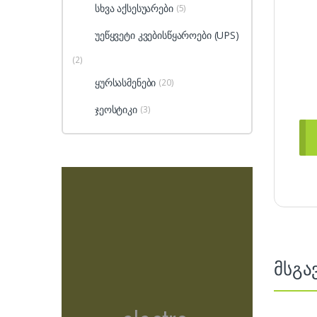
სხვა აქსესუარები
(5)
უეწყვეტი კვებისწყაროები (UPS)
(2)
ყურსასმენები
(20)
ჯეოსტიკი
(3)
მსგა