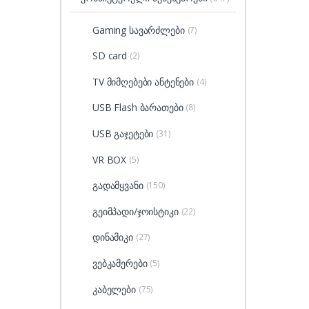
Gaming სავარძლები
(7)
SD card
(2)
TV მიმღებები ანტენები
(4)
USB Flash ბარათები
(8)
USB გაჯეტები
(31)
VR BOX
(5)
გადამყვანი
(150)
გეიმპადი/ჯოისტიკი
(22)
დინამიკი
(27)
ვებკამერები
(5)
კაბელები
(75)