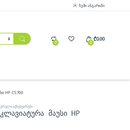
ჩემი ანგარიში
₾
0.00
0
0
უსი HP CS700
ტერული აქსესუარები
კლავიატურა მაუსი HP