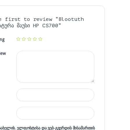
e first to review “Blootuth
ატურა მაუსი HP CS700”
ing
iew
 სახელის. ელფოსტისა და ვებ-გვერდის მისამართის