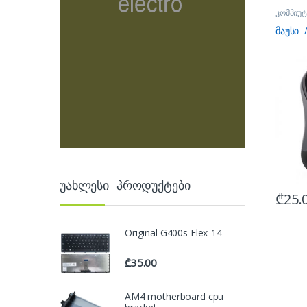
კომპიუტ
მაუსები
მაუსი 
უახლესი პროდუქტები
₾
25.
Original G400s Flex-14
₾
35.00
AM4 motherboard cpu