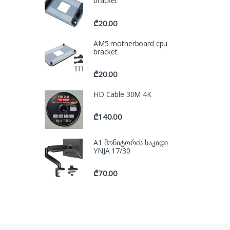
bracket
₾
20.00
AM5 motherboard cpu
bracket
₾
20.00
HD Cable 30M 4K
₾
140.00
A1 მონიტორის საკიდი
YNJA 17/30
₾
70.00