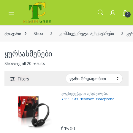
Skip to navigation
Skip to content
Open
0
მთავარი
Shop
კომპიუტერული აქსესუარები
ყურ
ყურსასმენები
Sorted by price: low to high
Showing all 20 results
Filters
კომპიუტერული აქსესუარები
,
ყურსასმენები
YEFE 809 Headset Headphone
₾
15.00