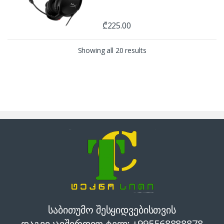
₾
225.00
Sorted by price: low to h
Showing all 20 results
საბითუმო შესყიდვებისთვის
დაგვიკავშირდით ტელ: +995568888878