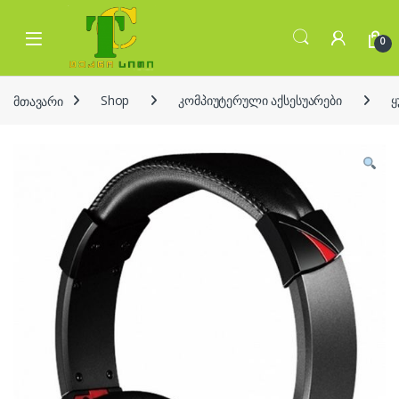
Skip to navigation
Skip to content
Open
0
მთავარი
Shop
კომპიუტერული აქსესუარები
ყ