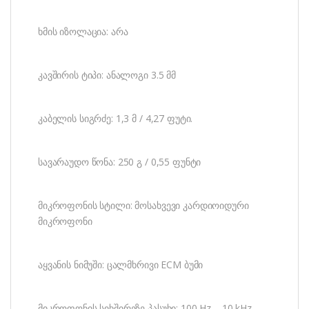
ხმის იზოლაცია: არა
კავშირის ტიპი: ანალოგი 3.5 მმ
კაბელის სიგრძე: 1,3 მ / 4,27 ფუტი.
სავარაუდო წონა: 250 გ / 0,55 ფუნტი
მიკროფონის სტილი: მოსახვევი კარდიოიდური
მიკროფონი
აყვანის ნიმუში: ცალმხრივი ECM ბუმი
მიკროფონის სიხშირეზე პასუხი: 100 Hz – 10 kHz