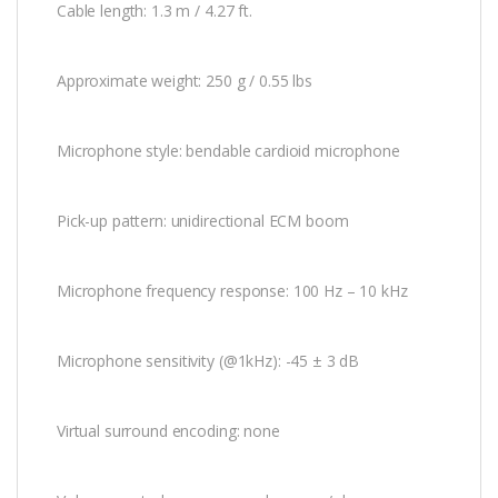
Cable length: 1.3 m / 4.27 ft.
Approximate weight: 250 g / 0.55 lbs
Microphone style: bendable cardioid microphone
Pick-up pattern: unidirectional ECM boom
Microphone frequency response: 100 Hz – 10 kHz
Microphone sensitivity (@1kHz): -45 ± 3 dB
Virtual surround encoding: none