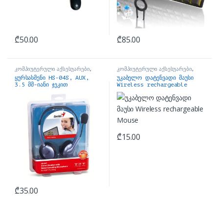
₾
50.00
₾
85.00
კომპიუტერული აქსესუარები
,
კომპიუტერული აქსესუარები
,
ყურსასმენები
მაუსები
ყურსასმენი HS-04S, AUX,
უკაბელო დატენვადი მაუსი
3.5 მმ-იანი ჯეკით
Wireless rechargeable
Mouse
₾
15.00
₾
35.00