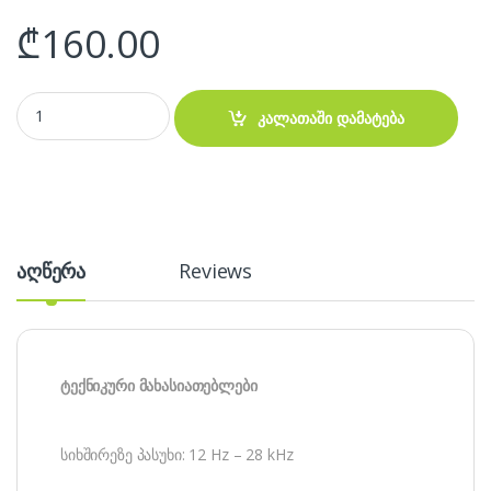
₾
160.00
Razer Kraken X Headset - ყურსასმენი, AUX, 3.5 მმ-იანი ჯეკით quanti
კალათაში დამატება
აღწერა
Reviews
ტექნიკური მახასიათებლები
სიხშირეზე პასუხი: 12 Hz – 28 kHz