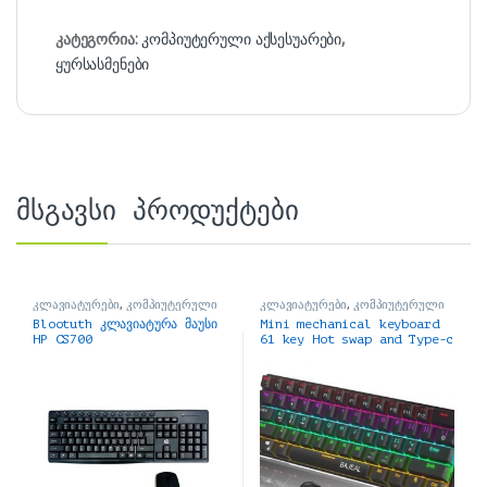
კატეგორია:
კომპიუტერული აქსესუარები
,
ყურსასმენები
მსგავსი პროდუქტები
კლავიატურები
,
კომპიუტერული
კლავიატურები
,
კომპიუტერული
აქსესუარები
აქსესუარები
Blootuth კლავიატურა მაუსი
Mini mechanical keyboard
HP CS700
61 key Hot swap and Type-c
მექანიკური