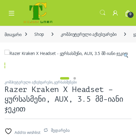
Skip to navigation
Skip to content
Open
0
მთავარი
Shop
კომპიუტერული აქსესუარები
ყ
კომპიუტერული აქსესუარები
,
ყურსასმენები
Razer Kraken X Headset –
ყურსასმენი, AUX, 3.5 მმ-იანი
ჯეკით
შედარება
Add to wishlist