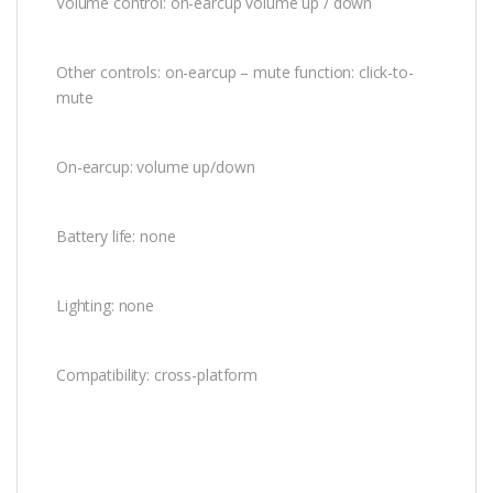
Volume control: on-earcup volume up / down
Other controls: on-earcup – mute function: click-to-
mute
On-earcup: volume up/down
Battery life: none
Lighting: none
Compatibility: cross-platform