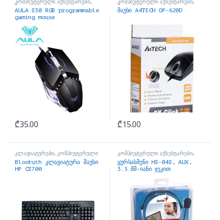
კომპიუტერული აქსესუარები
,
კომპიუტერული აქსესუარები
,
მაუსები
მაუსები
AULA S30 RGB programmable
მაუსი A4TECH OP-620D
gaming mouse
₾
35.00
₾
15.00
კლავიატურები
,
კომპიუტერული
კომპიუტერული აქსესუარები
,
აქსესუარები
ყურსასმენები
Blootuth კლავიატურა მაუსი
ყურსასმენი HS-04S, AUX,
HP CS700
3.5 მმ-იანი ჯეკით