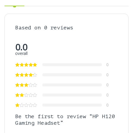
Based on 0 reviews
0.0
overall
0
0
0
0
0
Be the first to review “HP H120
Gaming Headset”