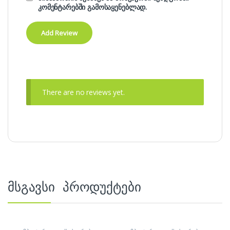
კომენტარებში გამოსაყენებლად.
There are no reviews yet.
მსგავსი პროდუქტები