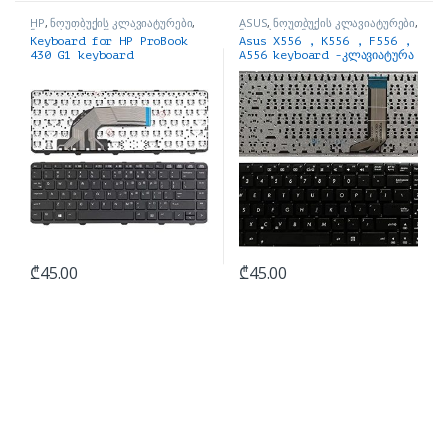
HP
,
ნოუთბუქის კლავიატურები
,
ASUS
,
ნოუთბუქის კლავიატურები
,
ნოუთბუქის ნაწილები და
ნოუთბუქის ნაწილები და
Keyboard for HP ProBook
Asus X556 , K556 , F556 ,
აქსესუარები
აქსესუარები
430 G1 keyboard
A556 keyboard -კლავიატურა
კლავიატურა
₾
45.00
₾
45.00