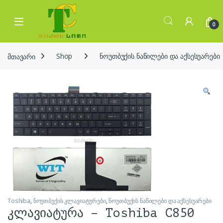
Skip to navigation
Skip to content
Open
0
მთავარი
Shop
ნოუთბუქის ნაწილები და აქსესუარები
Toshiba
,
ნოუთბუქის კლავიატურები
,
ნოუთბუქის ნაწილები და აქსესუარები
კლავიატურა – Toshiba C850