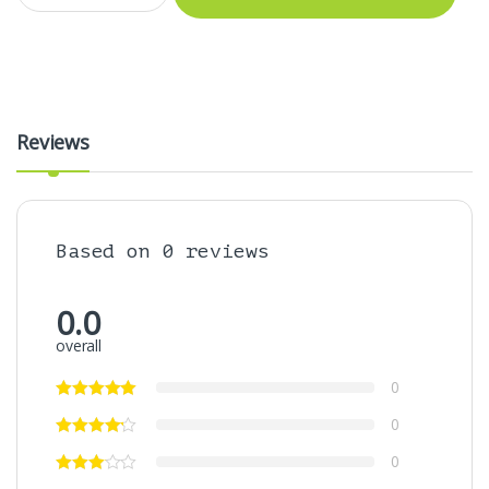
Reviews
Based on 0 reviews
0.0
overall
0
0
0