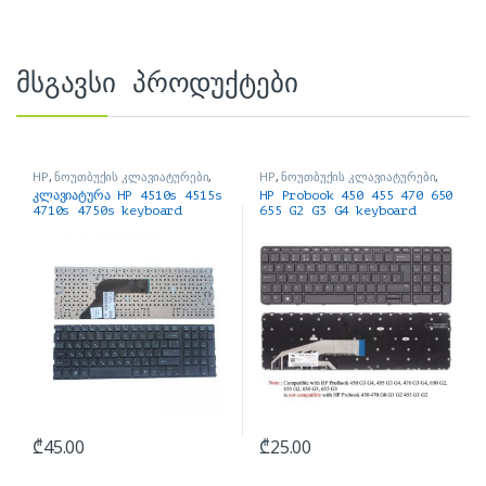
მსგავსი პროდუქტები
HP
,
ნოუთბუქის კლავიატურები
,
HP
,
ნოუთბუქის კლავიატურები
,
ნოუთბუქის ნაწილები და
ნოუთბუქის ნაწილები და
კლავიატურა HP 4510s 4515s
HP Probook 450 455 470 650
აქსესუარები
აქსესუარები
4710s 4750s keyboard
655 G2 G3 G4 keyboard
₾
45.00
₾
25.00