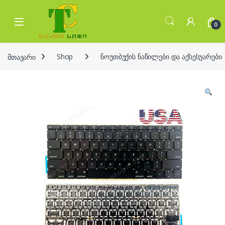
Skip to navigation
Skip to content
Open
0
მთავარი
Shop
ნოუთბუქის ნაწილები და აქსესუარები