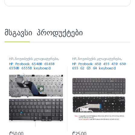
მსგავსი პროდუქტები
HP
,
ნოუთბუქის კლავიატურები
,
HP
,
ნოუთბუქის კლავიატურები
,
ნოუთბუქის ნაწილები და
ნოუთბუქის ნაწილები და
HP Probook 6540B 6545B
HP Probook 450 455 470 650
აქსესუარები
აქსესუარები
6550B 6555B keyboard
655 G2 G3 G4 keyboard
₾
50.00
₾
25.00