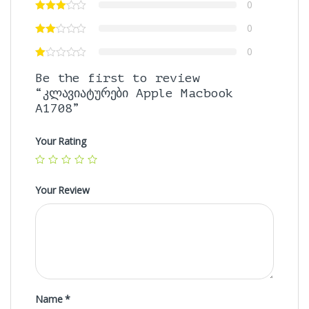
0
0
0
Be the first to review
“კლავიატურები Apple Macbook
A1708”
Your Rating
Your Review
Name
*