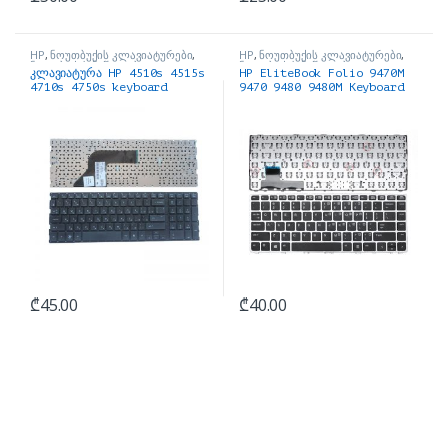
HP
,
ნოუთბუქის კლავიატურები
,
HP
,
ნოუთბუქის კლავიატურები
,
ნოუთბუქის ნაწილები და
ნოუთბუქის ნაწილები და
კლავიატურა HP 4510s 4515s
HP EliteBook Folio 9470M
აქსესუარები
აქსესუარები
4710s 4750s keyboard
9470 9480 9480M Keyboard
₾
45.00
₾
40.00