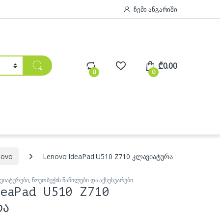
ჩემი ანგარიში
₾
0.00
0
0
novo
Lenovo IdeaPad U510 Z710 კლავიატურა
ვიატურები
,
ნოუთბუქის ნაწილები და აქსესუარები
eaPad U510 Z710
რა