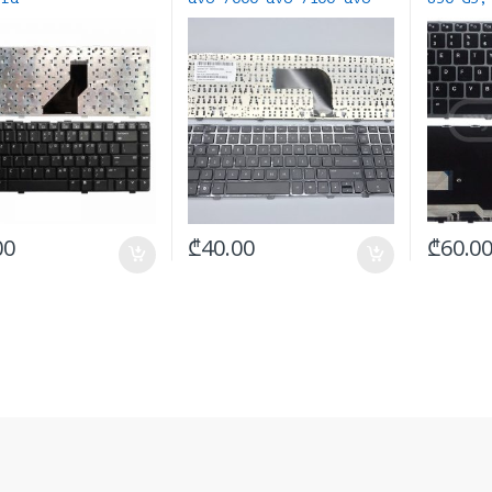
7200 Series
Keyboar
განათებ
00
₾
40.00
₾
60.0