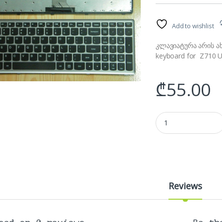
Add to wishlist
კლავიატურა არის ა
keyboard for Z710 U
₾
55.00
Lenovo IdeaPad U51
Reviews