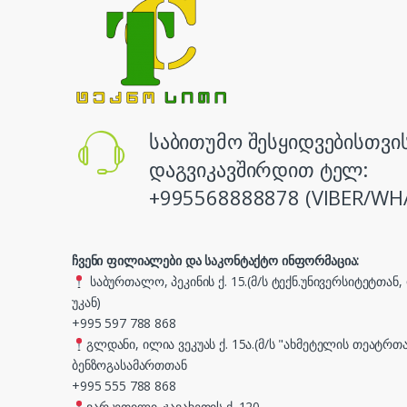
საბითუმო შესყიდვებისთვი
დაგვიკავშირდით ტელ:
+995568888878 (VIBER/WH
ჩვენი ფილიალები და საკონტაქტო ინფორმაცია:
საბურთალო, პეკინის ქ. 15.(მ/ს ტექნ.უნივერსიტეტთან
უკან)
+995 597 788 868
გლდანი, ილია ვეკუას ქ. 15ა.(მ/ს "ახმეტელის თეატრთა
ბენზოგასამართთან
+995 555 788 868
ვარკეთილი, ჯავახეთის ქ. 120