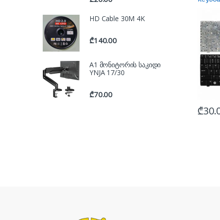
HD Cable 30M 4K
₾
140.00
A1 მონიტორის საკიდი
YNJA 17/30
₾
70.00
₾
30.