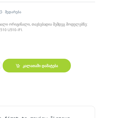
შედარება
ხალი ორიგინალი, თავსებადია შემდეგ მოდელებზე:
510 U510-IFI.
0 Z710 კლავიატურა quantity
კალათაში დამატება