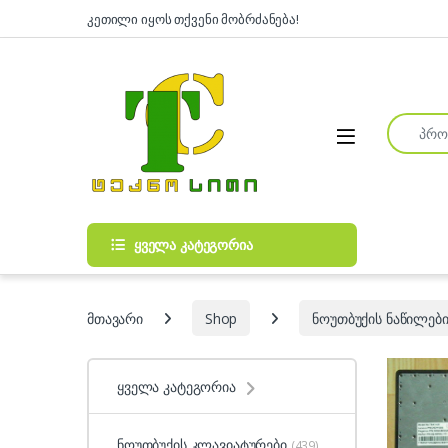
Skip to navigation
Skip to content
კეთილი იყოს თქვენი მობრძანება!
Search fo
Open
ყველა კატეგორია
მთავარი
Shop
ნოუთბუქის ნაწილები
ყველა კატეგორია
ნოუთბუქის კლავიატურები
(439)