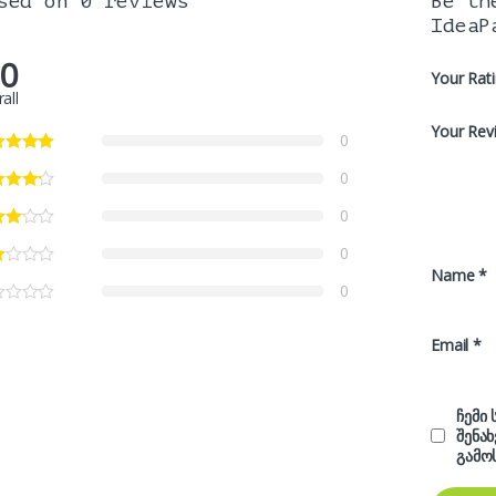
sed on 0 reviews
Be th
IdeaP
.0
Your Rat
all
Your Rev
0
0
0
0
Name
*
0
Email
*
ჩემი
შენა
გამო