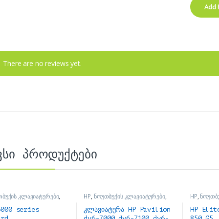
There are no reviews yet.
ვსი პროდუქტები
თბუქის კლავიატურები
,
HP
,
ნოუთბუქის კლავიატურები
,
HP
,
ნოუთბ
ის ნაწილები და
ნოუთბუქის ნაწილები და
ნოუთბუქის
რები
აქსესუარები
აქსესუარე
6000 series
კლავიატურა HP Pavilion
HP Elit
ard
dv6-7000 dv6-7100 dv6-
850 G5,