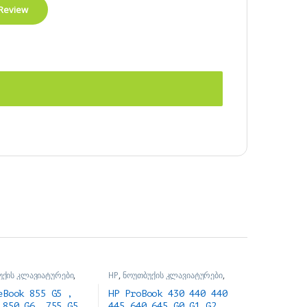
უქის კლავიატურები
,
HP
,
ნოუთბუქის კლავიატურები
,
 ნაწილები და
ნოუთბუქის ნაწილები და
ბი
აქსესუარები
eBook 855 G5 ,
HP ProBook 430 440 440
 850 G6, 755 G5
445 640 645 G0 G1 G2