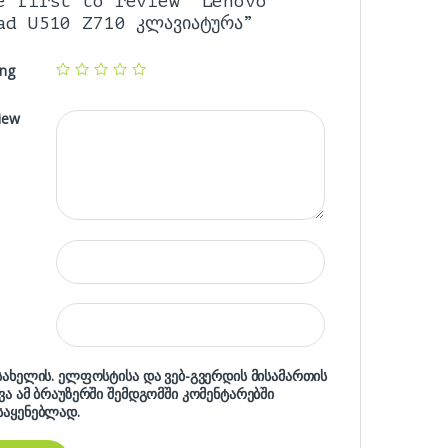
e first to review “Lenovo
ad U510 Z710 კლავიატურა”
ing
iew
 სახელის. ელფოსტისა და ვებ-გვერდის მისამართის
ხვა ამ ბრაუზერში შემდგომში კომენტარებში
საყენებლად.