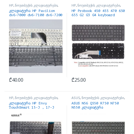
HP
,
ნოუთბუქის კლავიატურები
,
HP
,
ნოუთბუქის კლავიატურები
,
ნოუთბუქის ნაწილები და
ნოუთბუქის ნაწილები და
კლავიატურა HP Pavilion
HP Probook 450 455 470 650
აქსესუარები
აქსესუარები
dv6-7000 dv6-7100 dv6-7200
655 G2 G3 G4 keyboard
Series
₾
40.00
₾
25.00
HP
,
ნოუთბუქის კლავიატურები
,
ASUS
,
ნოუთბუქის კლავიატურები
,
ნოუთბუქის ნაწილები და
ნოუთბუქის ნაწილები და
კლავიატურა HP Envy
ASUS N56 Q550 R750 N750
აქსესუარები
აქსესუარები
TouchSmart 15-J , 17-J
N550 კლავიატურა