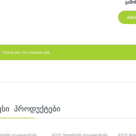
გამო
There are no reviews yet.
ვსი პროდუქტები
თბუქის კლავიატურები
,
ASUS
,
ნოუთბუქის კლავიატურები
,
ASUS
,
ნოუ