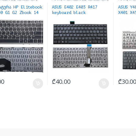
ის ნაწილები და
ნოუთბუქის ნაწილები და
ნოუთბუქის
რები
აქსესუარები
აქსესუარე
ატურა HP Elitebook
ASUS E402 E403 R417
ASUS Y4
50 G1 G2 Zbook 14
keyboard black
X401 X4
ard silver
კლავიატურა
კლავიატ
00
₾
40.00
₾
30.0