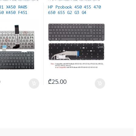
 ნაწილები და
ნოუთბუქის ნაწილები და
ბი
აქსესუარები
81 X450 R405
HP Probook 450 455 470
50 K450 F451
650 655 G2 G3 G4
ურა
keyboard
0
₾
25.00