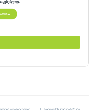
საყენებლად.
თბუქის კლავიატურები
,
HP
,
ნოუთბუქის კლავიატურები
,