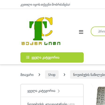
Skip to navigation
Skip to content
კეთილი იყოს თქვენი მობრძანება!
Search fo
Open
ყველა კატეგორია
მთავარი
Shop
ნოუთბუქის ნაწილები
ყველა კატეგორია
ნოუთბუქის კლავიატურები
(439)