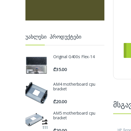
უახლესი პროდუქტები
Original G400s Flex-14
₾
35.00
AM4 motherboard cpu
bracket
₾
20.00
მსგა
AM5 motherboard cpu
bracket
HP
,
ნოუ
₾
20.00