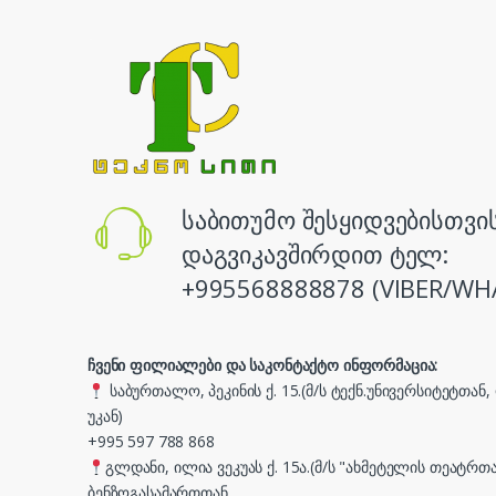
საბითუმო შესყიდვებისთვი
დაგვიკავშირდით ტელ:
+995568888878 (VIBER/WH
ჩვენი ფილიალები და საკონტაქტო ინფორმაცია:
საბურთალო, პეკინის ქ. 15.(მ/ს ტექნ.უნივერსიტეტთან
უკან)
+995 597 788 868
გლდანი, ილია ვეკუას ქ. 15ა.(მ/ს "ახმეტელის თეატრთა
ბენზოგასამართთან