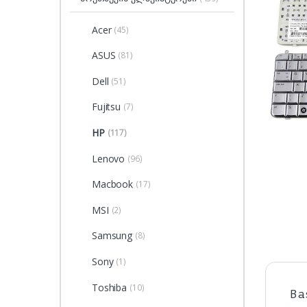
Acer
(45)
ASUS
(81)
Dell
(51)
Fujitsu
(7)
HP
(117)
Lenovo
(96)
Macbook
(17)
MSI
(2)
Samsung
(8)
Sony
(1)
Toshiba
(10)
Ba