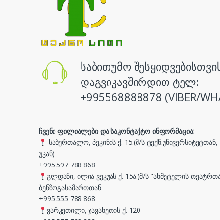
საბითუმო შესყიდვებისთვი
დაგვიკავშირდით ტელ:
+995568888878 (VIBER/WH
ჩვენი ფილიალები და საკონტაქტო ინფორმაცია:
საბურთალო, პეკინის ქ. 15.(მ/ს ტექნ.უნივერსიტეტთან
უკან)
+995 597 788 868
გლდანი, ილია ვეკუას ქ. 15ა.(მ/ს "ახმეტელის თეატრთა
ბენზოგასამართთან
+995 555 788 868
ვარკეთილი, ჯავახეთის ქ. 120