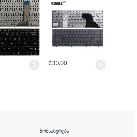
0
₾
30.00
მომსახურება