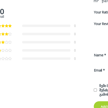
HP pa
.0
Your Rat
all
Your Rev
0
0
0
0
Name
*
0
Email
*
ჩემი
შენა
გამო