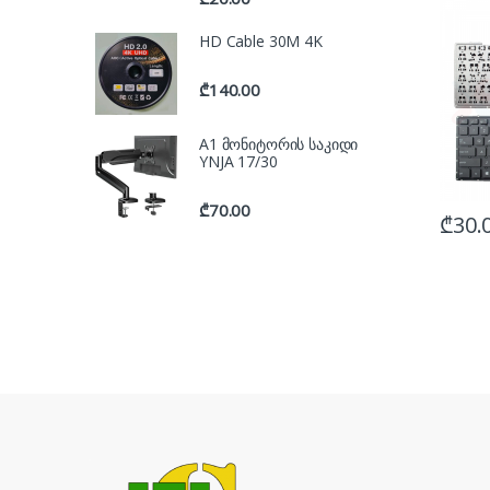
HD Cable 30M 4K
₾
140.00
A1 მონიტორის საკიდი
YNJA 17/30
₾
70.00
₾
30.