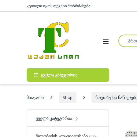
Skip to navigation
Skip to content
კეთილი იყოს თქვენი მობრძანება!
Search fo
Open
ყველა კატეგორია
მთავარი
Shop
ნოუთბუქის ნაწილები
ყველა კატეგორია
ნოუთბუქის კლავიატურები
(439)