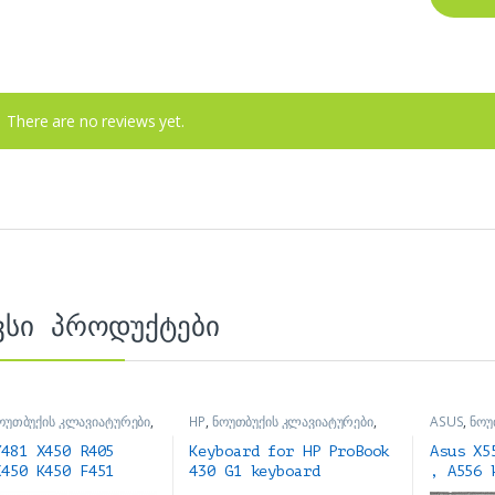
There are no reviews yet.
ვსი პროდუქტები
ოუთბუქის კლავიატურები
,
HP
,
ნოუთბუქის კლავიატურები
,
ASUS
,
ნოუ
ის ნაწილები და
ნოუთბუქის ნაწილები და
ნოუთბუქის
რები
აქსესუარები
აქსესუარე
Y481 X450 R405
Keyboard for HP ProBook
Asus X5
X450 K450 F451
430 G1 keyboard
, A556 
ატურა
კლავიატურა
-კლავია