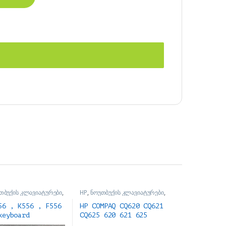
თბუქის კლავიატურები
,
HP
,
ნოუთბუქის კლავიატურები
,
 ნაწილები და
ნოუთბუქის ნაწილები და
ბი
აქსესუარები
56 , K556 , F556
HP COMPAQ CQ620 CQ621
keyboard
CQ625 620 621 625
ტურა
Keyboard