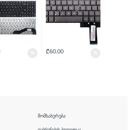
0
₾
60.00
მომსახურება
დაბრუნების პოლიტიკა