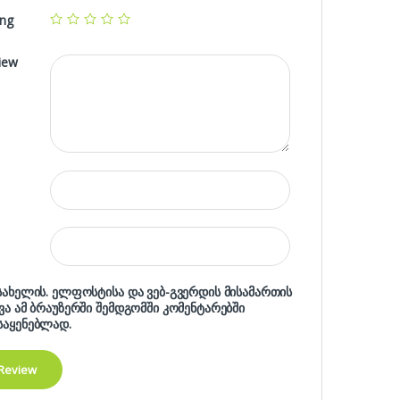
ing
iew
 სახელის. ელფოსტისა და ვებ-გვერდის მისამართის
ხვა ამ ბრაუზერში შემდგომში კომენტარებში
საყენებლად.