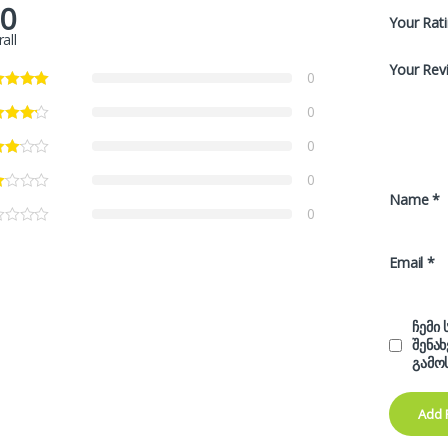
.0
Your Rat
all
Your Rev
0
0
0
0
Name
*
0
Email
*
ჩემი
შენა
გამო