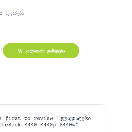
შედარება
eBook 8440 8440p 8440w quantity
კალათაში დამატება
e first to review “კლავიატურა
iteBook 8440 8440p 8440w”