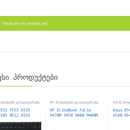
There are no reviews yet.
ვსი პროდუქტები
ოუთბუქის კლავიატურები
,
HP
,
ნოუთბუქის კლავიატურები
,
ASUS
,
ნოუ
ის ნაწილები და
ნოუთბუქის ნაწილები და
ნოუთბუქის
რები
აქსესუარები
აქსესუარე
X551 F553 K553
HP EliteBook Folio
Asus X5
X503 R512 X553
9470M 9470 9480 9480M
A540 R5
ard
Keyboard