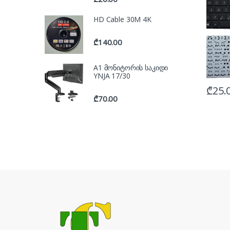
HD Cable 30M 4K
₾
140.00
A1 მონიტორის საკიდი
YNJA 17/30
₾
25.
₾
70.00