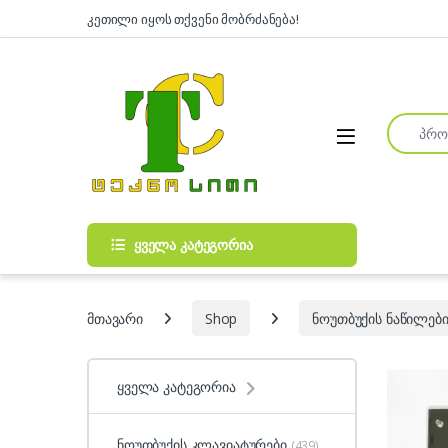
Skip to navigation
Skip to content
კეთილი იყოს თქვენი მობრძანება!
Search fo
Open
ყველა კატეგორია
მთავარი
Shop
ნოუთბუქის ნაწილები
ყველა კატეგორია
ნოუთბუქის კლავიატურები
(439)