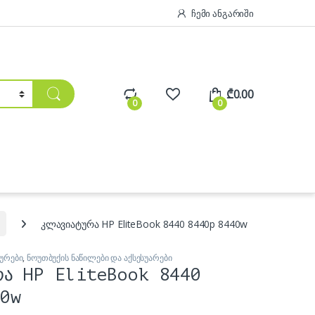
ჩემი ანგარიში
₾
0.00
0
0
კლავიატურა HP EliteBook 8440 8440p 8440w
ურები
,
ნოუთბუქის ნაწილები და აქსესუარები
რა HP EliteBook 8440
0w