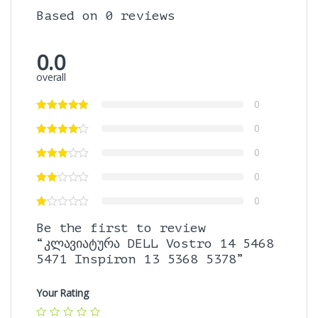
Based on 0 reviews
0.0
overall
0
0
0
0
0
Be the first to review
“კლავიატურა DELL Vostro 14 5468
5471 Inspiron 13 5368 5378”
Your Rating