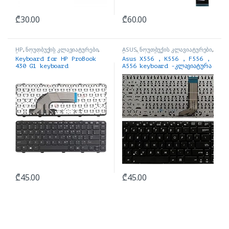
₾
30.00
₾
60.00
HP
,
ნოუთბუქის კლავიატურები
,
ASUS
,
ნოუთბუქის კლავიატურები
,
ნოუთბუქის ნაწილები და
ნოუთბუქის ნაწილები და
Keyboard for HP ProBook
Asus X556 , K556 , F556 ,
აქსესუარები
აქსესუარები
430 G1 keyboard
A556 keyboard -კლავიატურა
კლავიატურა
₾
45.00
₾
45.00