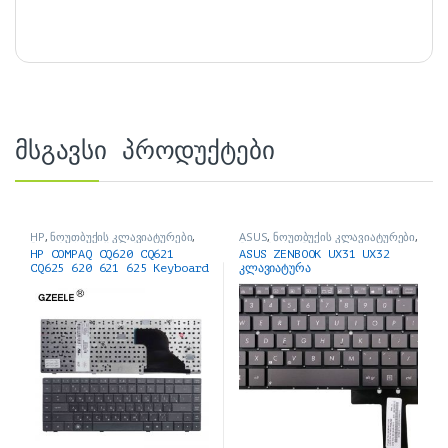
მსგავსი პროდუქტები
HP
,
ნოუთბუქის კლავიატურები
,
ASUS
,
ნოუთბუქის კლავიატურები
,
ნოუთბუქის ნაწილები და
ნოუთბუქის ნაწილები და
HP COMPAQ CQ620 CQ621
ASUS ZENBOOK UX31 UX32
აქსესუარები
აქსესუარები
CQ625 620 621 625 Keyboard
კლავიატურა