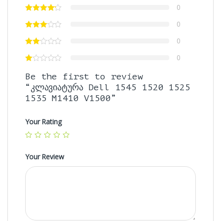
0
0
0
0
Be the first to review
“კლავიატურა Dell 1545 1520 1525
1535 M1410 V1500”
Your Rating
Your Review