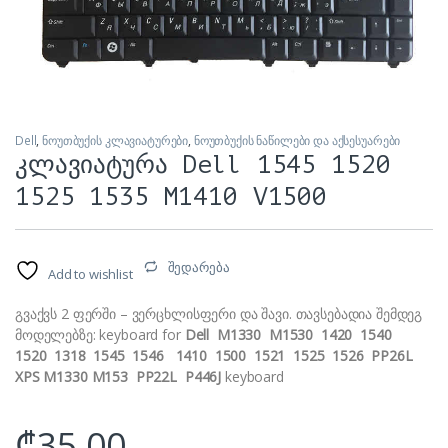
Dell
,
ნოუთბუქის კლავიატურები
,
ნოუთბუქის ნაწილები და აქსესუარები
კლავიატურა Dell 1545 1520
1525 1535 M1410 V1500
შედარება
Add to wishlist
გვაქვს 2 ფერში – ვერცხლისფერი და შავი. თავსებადია შემდეგ
მოდელებზე: keyboard for
Dell M1330 M1530 1420 1540
1520 1318 1545 1546
1410 1500 1521 1525 1526 PP26L
XPS M1330 M153 PP22L
P446J
keyboard
₾
35.00