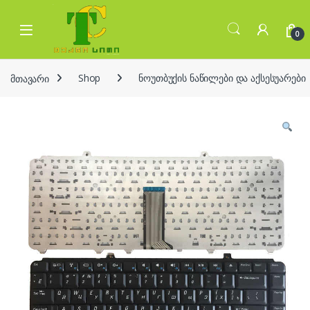
Skip to navigation
Skip to content
Open
0
მთავარი
Shop
ნოუთბუქის ნაწილები და აქსესუარები