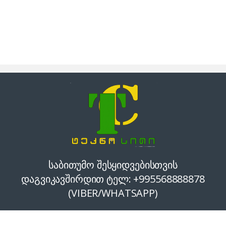
საბითუმო შესყიდვებისთვის
დაგვიკავშირდით ტელ: +995568888878
(VIBER/WHATSAPP)