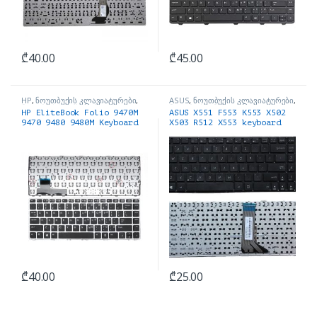
₾
40.00
₾
45.00
HP
,
ნოუთბუქის კლავიატურები
,
ASUS
,
ნოუთბუქის კლავიატურები
,
ნოუთბუქის ნაწილები და
ნოუთბუქის ნაწილები და
HP EliteBook Folio 9470M
ASUS X551 F553 K553 X502
აქსესუარები
აქსესუარები
9470 9480 9480M Keyboard
X503 R512 X553 keyboard
₾
40.00
₾
25.00