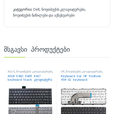
კატეგორია:
Dell
,
ნოუთბუქის კლავიატურები
,
ნოუთბუქის ნაწილები და აქსესუარები
მსგავსი პროდუქტები
ASUS
,
ნოუთბუქის კლავიატურები
,
HP
,
ნოუთბუქის კლავიატურები
,
ნოუთბუქის ნაწილები და
ნოუთბუქის ნაწილები და
ASUS E402 E403 R417
Keyboard for HP ProBook
აქსესუარები
აქსესუარები
keyboard black კლავიატურა
430 G1 keyboard
კლავიატურა