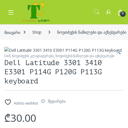
Skip to navigation
Skip to content
Open
0
მთავარი
Shop
ნოუთბუქის ნაწილები და აქსესუარები
Dell
,
ნოუთბუქის კლავიატურები
,
ნოუთბუქის ნაწილები და აქსესუარები
Dell Latitude 3301 3410
E3301 P114G P120G P113G
keyboard
შედარება
Add to wishlist
₾
30.00