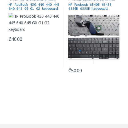
ნოუთბუქის ნაწილები და
ნოუთბუქის ნაწილები და
HP ProBook 430 440 440 445
HP Probook 6540B 6545B
აქსესუარები
აქსესუარები
640 645 G0 G1 G2 keyboard
6550B 6555B keyboard
₾
40.00
₾
50.00