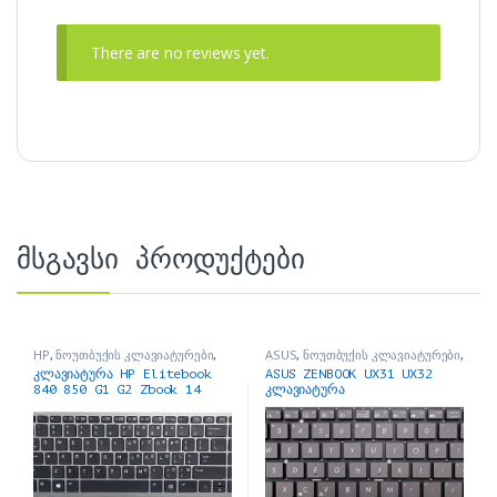
There are no reviews yet.
მსგავსი პროდუქტები
HP
,
ნოუთბუქის კლავიატურები
,
ASUS
,
ნოუთბუქის კლავიატურები
,
ნოუთბუქის ნაწილები და
ნოუთბუქის ნაწილები და
კლავიატურა HP Elitebook
ASUS ZENBOOK UX31 UX32
აქსესუარები
აქსესუარები
840 850 G1 G2 Zbook 14
კლავიატურა
Keyboard silver