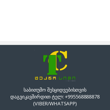
საბითუმო შესყიდვებისთვის
დაგვიკავშირდით ტელ: +995568888878
(VIBER/WHATSAPP)