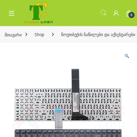
Skip to navigation
Skip to content
Open
0
მთავარი
Shop
ნოუთბუქის ნაწილები და აქსესუარები