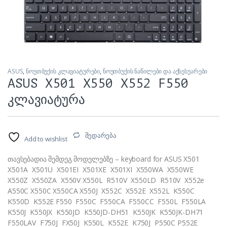
ASUS
,
ნოუთბუქის კლავიატურები
,
ნოუთბუქის ნაწილები და აქსესუარები
ASUS X501 X550 X552 F550
კლავიატურა
შედარება
Add to wishlist
თავსებადია შემდეგ მოდელებზე – keyboard for ASUS X501
X501A X501U X501EI X501XE X501XI X550WA X550WE
X550Z X550ZA X550V X550L R510V X550LD R510V X552e
A550C X550C X550CA X550J X552C X552E X552L K550C
K550D K552E F550 F550C F550CA F550CC F550L F550LA
K550J K550JX K550JD K550JD-DH51 K550JK K550JK-DH71
F550LAV F750J FX50J K550L K552E K750J P550C P552E