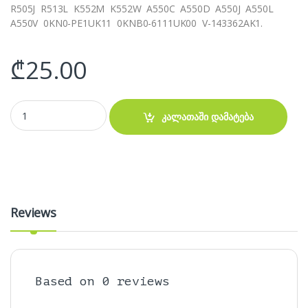
R505J R513L K552M K552W A550C A550D A550J A550L
A550V 0KN0-PE1UK11 0KNB0-6111UK00 V-143362AK1.
₾
25.00
ASUS X501 X550 X552 F550 კლავიატურა quantity
კალათაში დამატება
Reviews
Based on 0 reviews