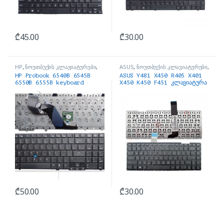
₾
45.00
₾
30.00
HP
,
ნოუთბუქის კლავიატურები
,
ASUS
,
ნოუთბუქის კლავიატურები
,
ნოუთბუქის ნაწილები და
ნოუთბუქის ნაწილები და
HP Probook 6540B 6545B
ASUS Y481 X450 R405 X401
აქსესუარები
აქსესუარები
6550B 6555B keyboard
X450 K450 F451 კლავიატურა
₾
50.00
₾
30.00