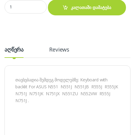
ASUS N551 N751 კლავიატურა quantity
კალათაში დამატება
აღწერა
Reviews
თავსებადია შემდეგ მოდელებზე: Keyboard with
backlit For ASUS N551 N551J N551JB R555J R555JK
N751J N751JK N751JX N551ZU N552VW R555J
N751J .