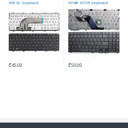
430 G1 keyboard
6550B 6555B keyboard
კლავიატურა
₾
45.00
₾
50.00