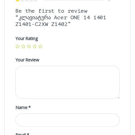
Be the first to review
“კლავიატურა Acer ONE 14 1401
Z1401-C2XW Z1402”
Your Rating
Your Review
Name
*
Email
*