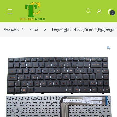
Skip to navigation
Skip to content
Open
0
მთავარი
Shop
ნოუთბუქის ნაწილები და აქსესუარები