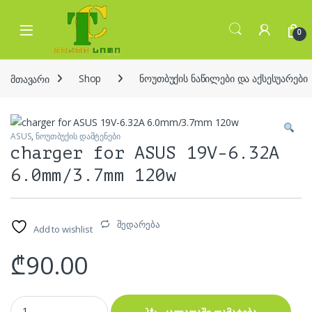
Skip to navigation
Skip to content
Open
0
მთავარი
Shop
ნოუთბუქის ნაწილები და აქსესუარები
ASUS
,
ნოუთბუქის დამტენები
charger for ASUS 19V-6.32A
6.0mm/3.7mm 120w
შედარება
Add to wishlist
₾
90.00
charger for ASUS 19V-6.32A 6.0mm/3.7mm 120w quantity