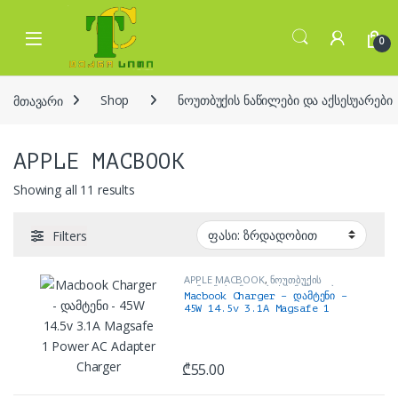
Skip to navigation
Skip to content
Open
0
მთავარი
Shop
ნოუთბუქის ნაწილები და აქსესუარები
APPLE MACBOOK
Sorted by price: low to high
Showing all 11 results
Filters
APPLE MACBOOK
,
ნოუთბუქის
დამტენები
,
ნოუთბუქის ნაწილები და
Macbook Charger – დამტენი –
აქსესუარები
45W 14.5v 3.1A Magsafe 1
Power AC Adapter Charger
₾
55.00