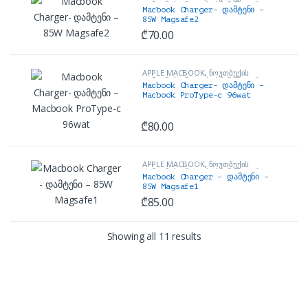
დამტენები
,
ნოუთბუქის ნაწილები და
Macbook Charger- დამტენი –
აქსესუარები
85W Magsafe2
₾
70.00
APPLE MACBOOK
,
ნოუთბუქის
დამტენები
,
ნოუთბუქის ნაწილები და
Macbook Charger- დამტენი –
აქსესუარები
Macbook ProType-c 96wat
₾
80.00
APPLE MACBOOK
,
ნოუთბუქის
დამტენები
,
ნოუთბუქის ნაწილები და
Macbook Charger – დამტენი –
აქსესუარები
85W Magsafe1
₾
85.00
Sorted by price: low to h
Showing all 11 results