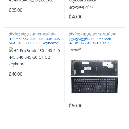
₾
25.00
₾
40.00
HP
,
ნოუთბუქის კლავიატურები
,
HP
,
ნოუთბუქის კლავიატურები
,
ნოუთბუქის ნაწილები და
ნოუთბუქის ნაწილები და
HP ProBook 430 440 440 445
კლავიატურა HP ProBook
აქსესუარები
აქსესუარები
640 645 G0 G1 G2 keyboard
4710s 4720S 4710 4720
₾
40.00
₾
60.00