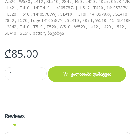
W520 , W530 , L412 , SL510 , 2847 , E50 , L420 , 2875 , 0578-47B
, L421 , T410 , 14′ T410i , 14′ 05787UJ , L512 , T420 , 14′ 05787VJ
, L520 , T510 , 14′ 05787WJ , SL410 , T510i , 14′ 05787XJ , SL410 ,
2842 , T520 , Edge 14′ 05787YJ , SL410 , 2874 , W510 , 15′ SL410k
, 2842 , T410 , T510 , T520 , W510 , W520 , L412 , L420 , L512 ,
SL410 , SL510 battery ბატარეა.
₾
85.00
აკუმულატორი - Lenovo ThinkPad E520 L420 battery quantity
კალათაში დამატება
Reviews