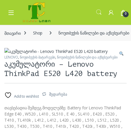
Skip to navigation
Skip to content
Open
0
მთავარი
Shop
ნოუთბუქის ნაწილები და აქსესუარები
LENOVO
,
ნოუთბუქის ბატარეები
,
ნოუთბუქის ნაწილები და აქსესუარები
აკუმულატორი – Lenovo
ThinkPad E520 L420 battery
შედარება
Add to wishlist
თავსებადია შემდეგ მოდელებზე: Battery for Lenovo ThinkPad
Edge E40 , W520 , L410 , SL510 , E 40 , SL410 , E420 , E520 ,
T410 , TL410k , L412 , L412 , L420 , L430 , L510 , L512 , L520 ,
L530 , T430 , T530 , T410 , T410i , T420 , T420i , T430i , W510 ,