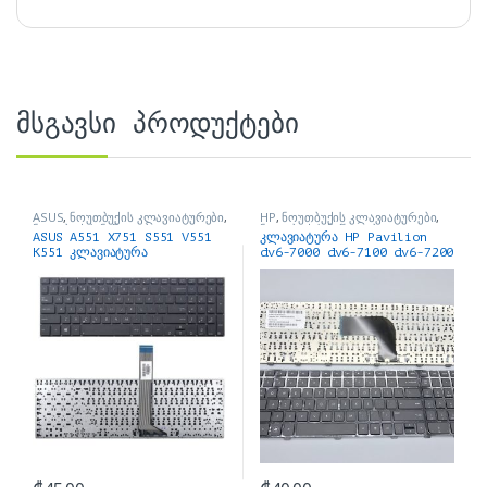
მსგავსი პროდუქტები
ASUS
,
ნოუთბუქის კლავიატურები
,
HP
,
ნოუთბუქის კლავიატურები
,
ნოუთბუქის ნაწილები და
ნოუთბუქის ნაწილები და
ASUS A551 X751 S551 V551
კლავიატურა HP Pavilion
აქსესუარები
აქსესუარები
K551 კლავიატურა
dv6-7000 dv6-7100 dv6-7200
Series