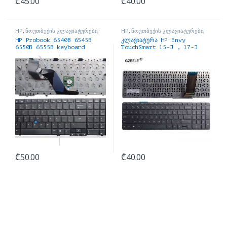
₾
45.00
₾
40.00
HP
,
ნოუთბუქის კლავიატურები
,
HP
,
ნოუთბუქის კლავიატურები
,
ნოუთბუქის ნაწილები და
ნოუთბუქის ნაწილები და
HP Probook 6540B 6545B
კლავიატურა HP Envy
აქსესუარები
აქსესუარები
6550B 6555B keyboard
TouchSmart 15-J , 17-J
₾
50.00
₾
40.00