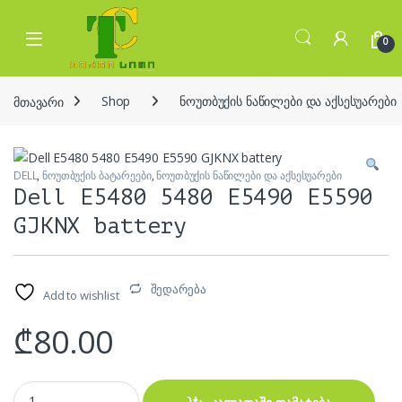
Skip to navigation
Skip to content
Open
0
მთავარი
Shop
ნოუთბუქის ნაწილები და აქსესუარები
DELL
,
ნოუთბუქის ბატარეები
,
ნოუთბუქის ნაწილები და აქსესუარები
Dell E5480 5480 E5490 E5590
GJKNX battery
შედარება
Add to wishlist
₾
80.00
Dell E5480 5480 E5490 E5590 GJKNX battery quantity