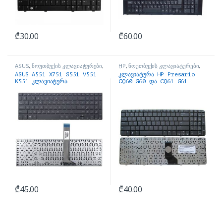
₾
30.00
₾
60.00
ASUS
,
ნოუთბუქის კლავიატურები
,
HP
,
ნოუთბუქის კლავიატურები
,
ნოუთბუქის ნაწილები და
ნოუთბუქის ნაწილები და
ASUS A551 X751 S551 V551
კლავიატურა HP Presario
აქსესუარები
აქსესუარები
K551 კლავიატურა
CQ60 G60 და CQ61 G61
keyboard
₾
45.00
₾
40.00