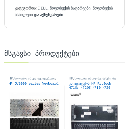
კატეგორია:
DELL
,
ნოუთბუქის ბატარეები
,
ნოუთბუქის
ნაწილები და აქსესუარები
მსგავსი პროდუქტები
HP
,
ნოუთბუქის კლავიატურები
,
HP
,
ნოუთბუქის კლავიატურები
,
ნოუთბუქის ნაწილები და
ნოუთბუქის ნაწილები და
HP DV6000 series keyboard
კლავიატურა HP ProBook
აქსესუარები
აქსესუარები
4710s 4720S 4710 4720