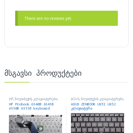
There are no reviews yet.
მსგავსი პროდუქტები
HP
,
ნოუთბუქის კლავიატურები
,
ASUS
,
ნოუთბუქის კლავიატურები
,
ნოუთბუქის ნაწილები და
ნოუთბუქის ნაწილები და
HP Probook 6540B 6545B
ASUS ZENBOOK UX31 UX32
აქსესუარები
აქსესუარები
6550B 6555B keyboard
კლავიატურა