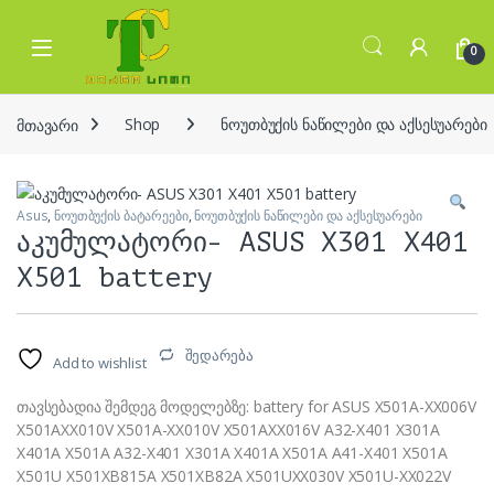
Skip to navigation
Skip to content
Open
0
მთავარი
Shop
ნოუთბუქის ნაწილები და აქსესუარები
Asus
,
ნოუთბუქის ბატარეები
,
ნოუთბუქის ნაწილები და აქსესუარები
აკუმულატორი- ASUS X301 X401
X501 battery
შედარება
Add to wishlist
თავსებადია შემდეგ მოდელებზე: battery for ASUS X501A-XX006V
X501AXX010V X501A-XX010V X501AXX016V A32-X401 X301A
X401A X501A A32-X401 X301A X401A X501A A41-X401 X501A
X501U X501XB815A X501XB82A X501UXX030V X501U-XX022V