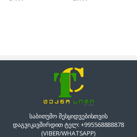
საბითუმო შესყიდვებისთვის
დაგვიკავშირდით ტელ: +995568888878
(VIBER/WHATSAPP)