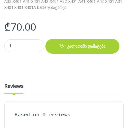
A32-X401 A41-X401 A42-X401 A32-X401 A41-X401 A42-X401 A31-
X401 X401 X401A battery ბატარეა
₾
70.00
აკუმულატორი- ASUS X301 X401 X501 battery quantity
კალათაში დამატება
Reviews
Based on 0 reviews