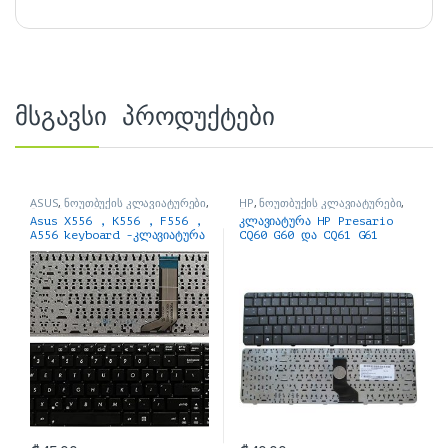
მსგავსი პროდუქტები
ASUS
,
ნოუთბუქის კლავიატურები
,
HP
,
ნოუთბუქის კლავიატურები
,
ნოუთბუქის ნაწილები და
ნოუთბუქის ნაწილები და
Asus X556 , K556 , F556 ,
კლავიატურა HP Presario
აქსესუარები
აქსესუარები
A556 keyboard -კლავიატურა
CQ60 G60 და CQ61 G61
keyboard