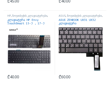
₾
45.00
₾
40.00
HP
,
ნოუთბუქის კლავიატურები
,
ASUS
,
ნოუთბუქის კლავიატურები
,
ნოუთბუქის ნაწილები და
ნოუთბუქის ნაწილები და
კლავიატურა HP Envy
ASUS ZENBOOK UX31 UX32
აქსესუარები
აქსესუარები
TouchSmart 15-J , 17-J
კლავიატურა
₾
40.00
₾
60.00