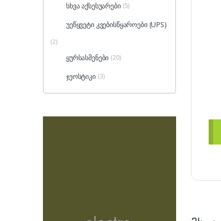
სხვა აქსესუარები
(5)
უეწყვეტი კვებისწყაროები (UPS)
(2)
ყურსასმენები
(20)
ჯეოსტიკი
(3)