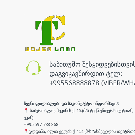
საბითუმო შესყიდვებისთვი
დაგვიკავშირდით ტელ:
+995568888878 (VIBER/WH
ჩვენი ფილიალები და საკონტაქტო ინფორმაცია:
საბურთალო, პეკინის ქ. 15.(მ/ს ტექნ.უნივერსიტეტთან
უკან)
+995 597 788 868
გლდანი, ილია ვეკუას ქ. 15ა.(მ/ს "ახმეტელის თეატრთა