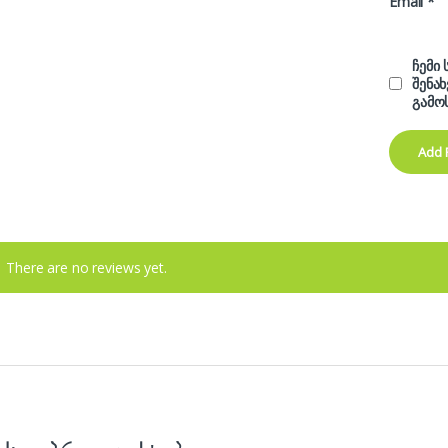
Email
*
ჩემი
შენა
გამო
There are no reviews yet.