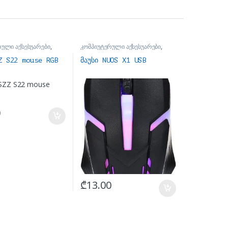
რული აქსესუარები
,
კომპიუტერული აქსესუარები
,
მაუსები
Z S22 mouse RGB
მაუსი NUOS X1 USB
0
₾
13.00