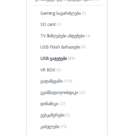
Gaming სავარძლები
(7)
SD card
(2)
TV მიმღებები ანტენები
(4)
USB Flash ბარათები
(8)
USB გაჯეტები
(31)
VR BOX
(5)
გადამყვანი
(150)
გეიმპადი/ჯოისტიკი
(22)
დინამიკი
(27)
ვებკამერები
(5)
კაბელები
(75)