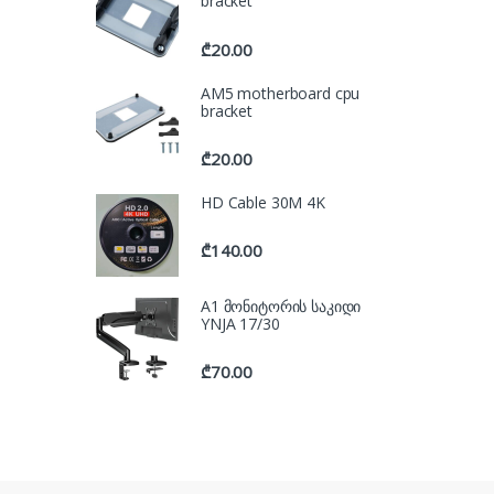
bracket
₾
20.00
AM5 motherboard cpu
bracket
₾
20.00
HD Cable 30M 4K
₾
140.00
A1 მონიტორის საკიდი
YNJA 17/30
₾
70.00