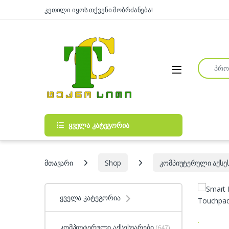
Skip to navigation
Skip to content
კეთილი იყოს თქვენი მობრძანება!
Search fo
Open
ყველა კატეგორია
მთავარი
Shop
კომპიუტერული აქსე
ყველა კატეგორია
კომპიუტერული აქსესუარები
(647)