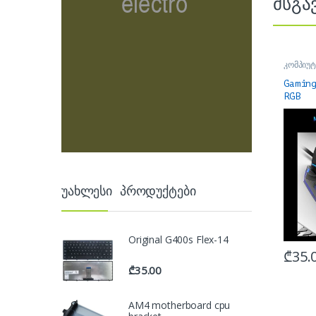
მსგა
კომპიუტ
მაუსები
Gamin
RGB
უახლესი პროდუქტები
Original G400s Flex-14
₾
35.
₾
35.00
AM4 motherboard cpu