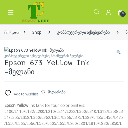
Skip to navigation
Skip to content
Open
0
მთავარი
Shop
კომპიუტერული აქსესუარები
პ
კომპიუტერული აქსესუარები
,
პრინტერის მელნები
Epson 673 Yellow Ink
-მელანი
შედარება
Add to wishlist
Epson Yellow
Ink tank for four-color printers:
L100/L110/L132/L200/L210/L211/L222/L300/L310/L312/L350/L3
51/L355/L358/L360/L362/L365/L366/L375/L383/L455/L456/L475
/L550/L565/L566/L575/L605/L655/L800/L801/L810/L830/L850/L