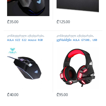
₾
35.00
₾
125.00
კომპიუტერული აქსესუარები
,
კომპიუტერული აქსესუარები
,
მაუსები
ყურსასმენები
AULA SZZ S22 mouse RGB
ყურსასმენი AULA G7500, USB
₾
40.00
₾
95.00