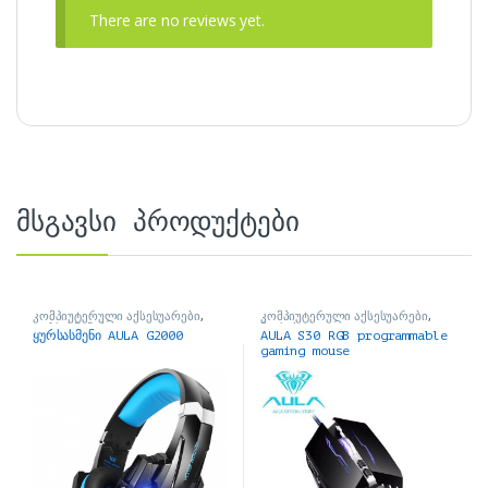
There are no reviews yet.
მსგავსი პროდუქტები
კომპიუტერული აქსესუარები
,
კომპიუტერული აქსესუარები
,
ყურსასმენები
მაუსები
ყურსასმენი AULA G2000
AULA S30 RGB programmable
gaming mouse