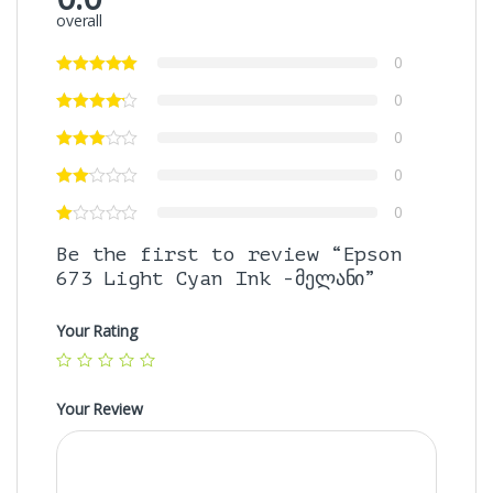
overall
0
0
0
0
0
Be the first to review “Epson
673 Light Cyan Ink -მელანი”
Your Rating
Your Review