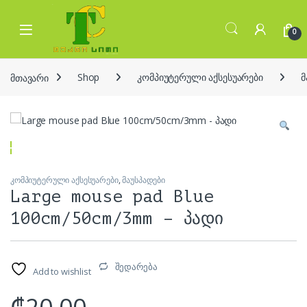
Skip to navigation
Skip to content
Open
0
მთავარი
Shop
კომპიუტერული აქსესუარები
მ
კომპიუტერული აქსესუარები
,
მაუსპადები
Large mouse pad Blue
100cm/50cm/3mm – პადი
შედარება
Add to wishlist
₾
20.00