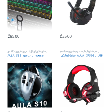
₾
85.00
₾
35.00
კომპიუტერული აქსესუარები
,
კომპიუტერული აქსესუარები
,
მაუსები
ყურსასმენები
AULA S10 gaming mouse
ყურსასმენი AULA G7500, USB