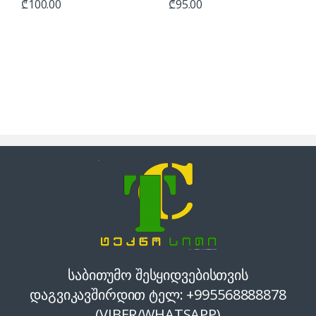
₾
100.00
₾
95.00
საბითუმო შესყიდვებისთვის
დაგვიკავშირდით ტელ: +995568888878
(VIBER/WHATSAPP)