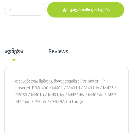
Ubuntu Cartridge CE505A / CF280A / 80A / 505X - კარტრიჯი quantit
კალათაში დამატება
აღწერა
Reviews
თავსებადია შემდეგ მოდელებზე : For pinter HP
Laserjet PRO 400 / M401 / M401d / M401dn / M425 /
P2035 / M401a / M401dw / M425dw / M401dn / MFP
M425dn / P2055 / CF399A Cartridge