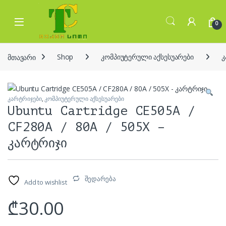
Skip to navigation
Skip to content
Open
0
მთავარი
Shop
კომპიუტერული აქსესუარები
კ
კარტრიჯები
,
კომპიუტერული აქსესუარები
Ubuntu Cartridge CE505A /
CF280A / 80A / 505X –
კარტრიჯი
შედარება
Add to wishlist
₾
30.00