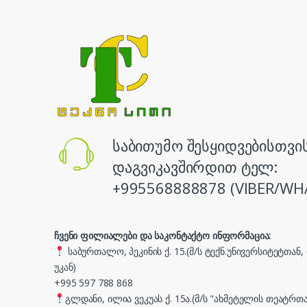
საბითუმო შესყიდვებისთვი
დაგვიკავშირდით ტელ:
+995568888878 (VIBER/WH
ჩვენი ფილიალები და საკონტაქტო ინფორმაცია:
საბურთალო, პეკინის ქ. 15.(მ/ს ტექნ.უნივერსიტეტთან
უკან)
+995 597 788 868
გლდანი, ილია ვეკუას ქ. 15ა.(მ/ს "ახმეტელის თეატრთა