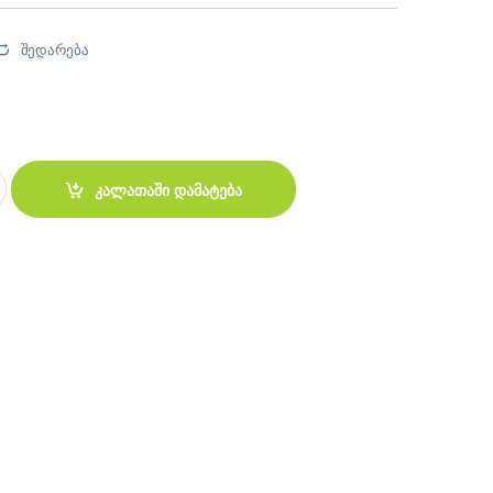
შედარება
ng with indicator cable 3M quantity
კალათაში დამატება