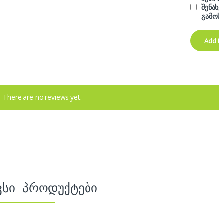
შენა
გამო
There are no reviews yet.
ვსი პროდუქტები