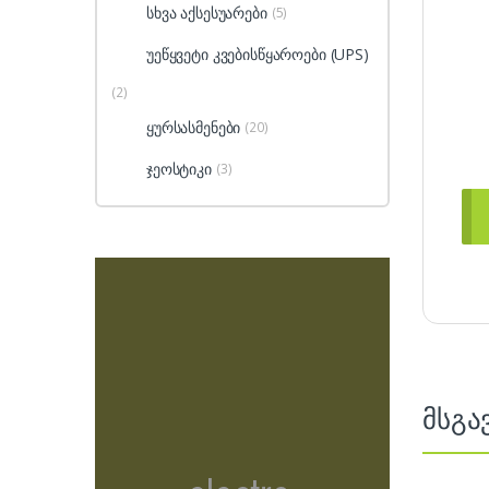
სხვა აქსესუარები
(5)
უეწყვეტი კვებისწყაროები (UPS)
(2)
ყურსასმენები
(20)
ჯეოსტიკი
(3)
მსგა