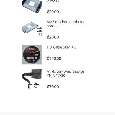
bracket
₾
20.00
AM5 motherboard cpu
bracket
₾
20.00
HD Cable 30M 4K
₾
140.00
A1 მონიტორის საკიდი
YNJA 17/30
₾
70.00