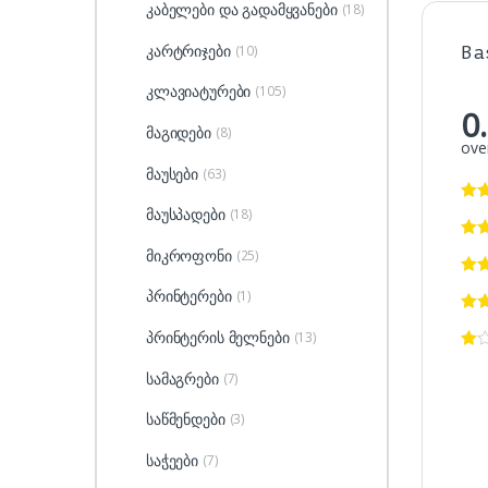
კაბელები და გადამყვანები
(18)
კარტრიჯები
(10)
Ba
კლავიატურები
(105)
0
მაგიდები
(8)
over
მაუსები
(63)
მაუსპადები
(18)
მიკროფონი
(25)
პრინტერები
(1)
პრინტერის მელნები
(13)
სამაგრები
(7)
საწმენდები
(3)
საჭეები
(7)