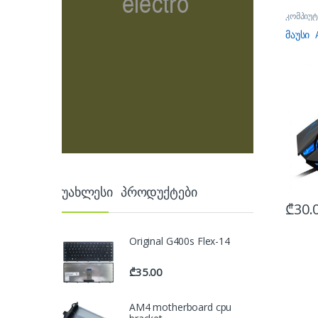
კომპიუტ
მაუსები
მაუსი 
უახლესი პროდუქტები
₾
30.
Original G400s Flex-14
₾
35.00
AM4 motherboard cpu