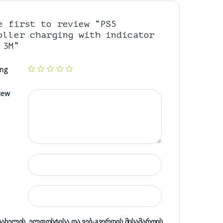
e first to review “PS5
oller charging with indicator
 3M”
ing
iew
 სახელის. ელფოსტისა და ვებ-გვერდის მისამართის