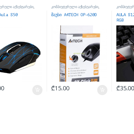
ერული აქსესუარები
,
კომპიუტერული აქსესუარები
,
კომპიუტე
მაუსები
მაუსები
Aula S50
მაუსი A4TECH OP-620D
AULA S1
RGB
00
₾
15.00
₾
35.0