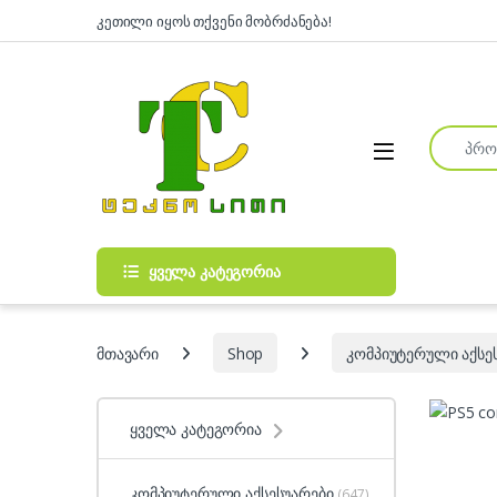
Skip to navigation
Skip to content
კეთილი იყოს თქვენი მობრძანება!
Search fo
Open
ყველა კატეგორია
მთავარი
Shop
კომპიუტერული აქსე
ყველა კატეგორია
კომპიუტერული აქსესუარები
(647)