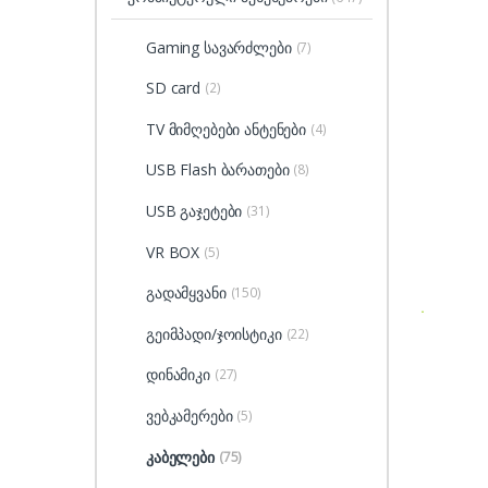
Gaming სავარძლები
(7)
SD card
(2)
TV მიმღებები ანტენები
(4)
USB Flash ბარათები
(8)
USB გაჯეტები
(31)
VR BOX
(5)
გადამყვანი
(150)
გეიმპადი/ჯოისტიკი
(22)
დინამიკი
(27)
ვებკამერები
(5)
კაბელები
(75)