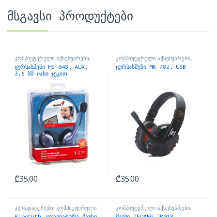
მსგავსი პროდუქტები
კომპიუტერული აქსესუარები
,
კომპიუტერული აქსესუარები
,
ყურსასმენები
ყურსასმენები
ყურსასმენი HS-04S, AUX,
ყურსასმენი MK-782, USB
3.5 მმ-იანი ჯეკით
₾
35.00
₾
35.00
კლავიატურები
,
კომპიუტერული
კომპიუტერული აქსესუარები
,
აქსესუარები
მაუსები
Blootuth კლავიატურა მაუსი
მაუსი JEQANG JM018