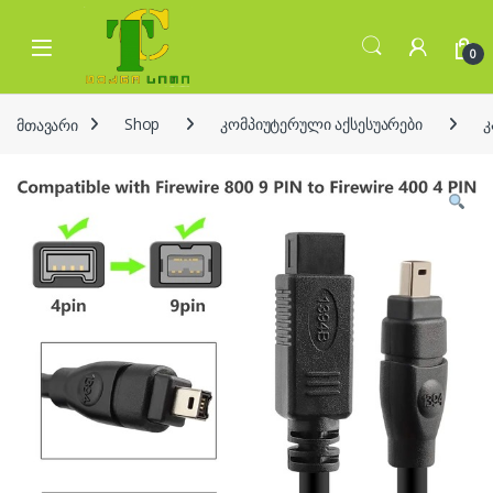
Skip to navigation
Skip to content
Open
0
მთავარი
Shop
კომპიუტერული აქსესუარები
კ