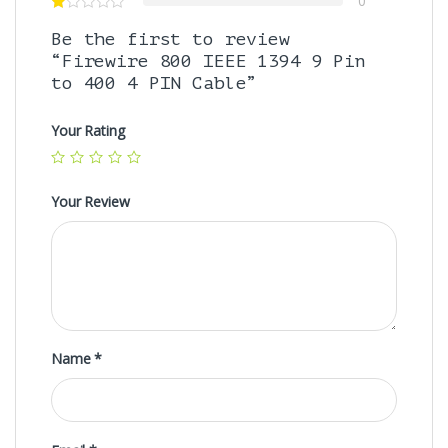
0
Be the first to review
“Firewire 800 IEEE 1394 9 Pin
to 400 4 PIN Cable”
Your Rating
Your Review
Name
*