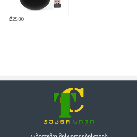
₾
25.00
საბითუმო შესყიდვებისთვის