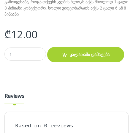
გამოიყენაბა, როცა თქვენს კვების ბლოკს აქვს მხოლოდ 1 ცალი
8 პინიანი კონექტორი, ხოლო ვიდეობარათს აქვს 2 ცალი 6 ან 8
პინიანი
₾
12.00
CPU (4+4)8 Pin female to 2 X 8 Pin(6+2) GPU Male Power Cord 20C
კალათაში დამატება
Reviews
Based on 0 reviews