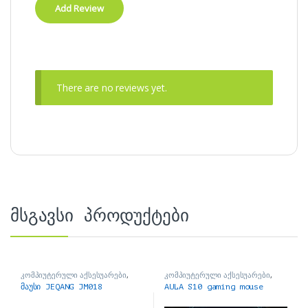
There are no reviews yet.
მსგავსი პროდუქტები
კომპიუტერული აქსესუარები
,
კომპიუტერული აქსესუარები
,
მაუსები
მაუსები
მაუსი JEQANG JM018
AULA S10 gaming mouse