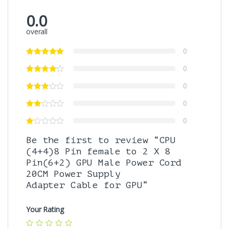
0.0
overall
0
0
0
0
0
Be the first to review “CPU
(4+4)8 Pin female to 2 X 8
Pin(6+2) GPU Male Power Cord
20CM Power Supply
Adapter Cable for GPU”
Your Rating