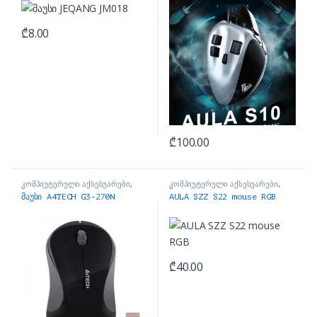
₾
8.00
₾
100.00
კომპიუტერული აქსესუარები
,
კომპიუტერული აქსესუარები
,
მაუსები
მაუსები
მაუსი A4TECH G3-270N
AULA SZZ S22 mouse RGB
₾
40.00