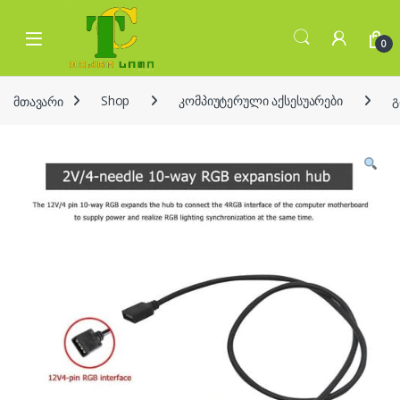
Skip to navigation
Skip to content
Open
0
მთავარი
Shop
კომპიუტერული აქსესუარები
გ