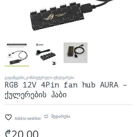
გადამყვანი
,
კომპიუტერული აქსესუარები
RGB 12V 4Pin fan hub AURA –
ქულერების ჰაბი
შედარება
Add to wishlist
₾
20.00