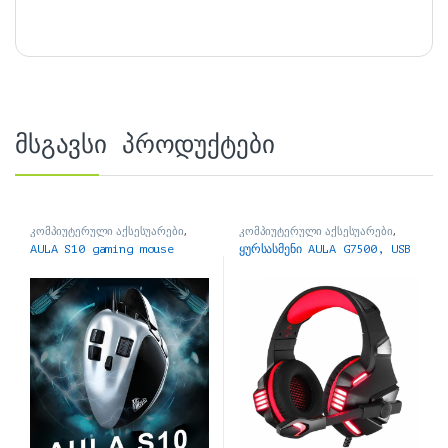
მსგავსი პროდუქტები
კომპიუტერული აქსესუარები
,
კომპიუტერული აქსესუარები
,
მაუსები
ყურსასმენები
AULA S10 gaming mouse
ყურსასმენი AULA G7500, USB