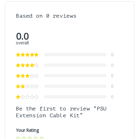
Based on 0 reviews
0.0
overall
0
0
0
0
0
Be the first to review “PSU
Extension Cable Kit”
Your Rating