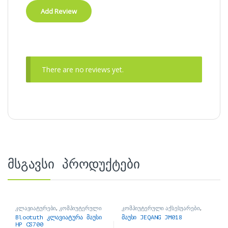
There are no reviews yet.
მსგავსი პროდუქტები
კლავიატურები
,
კომპიუტერული
კომპიუტერული აქსესუარები
,
აქსესუარები
მაუსები
Blootuth კლავიატურა მაუსი
მაუსი JEQANG JM018
HP CS700