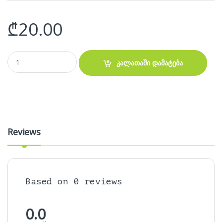
₾
20.00
M.2 (NGFF) NVME SSD to PCIE PCI-e Express Converter Adapter qua
კალათაში დამატება
Reviews
Based on 0 reviews
0.0