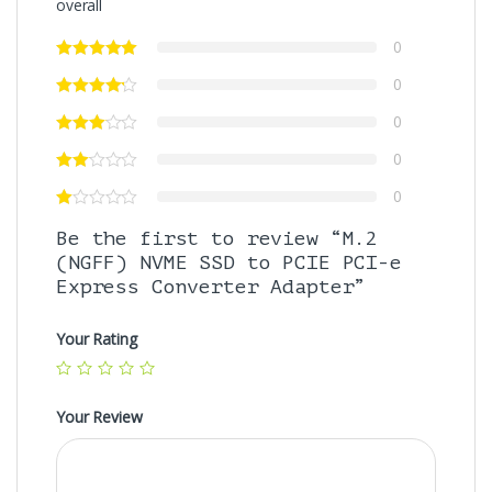
overall
0
0
0
0
0
Be the first to review “M.2
(NGFF) NVME SSD to PCIE PCI-e
Express Converter Adapter”
Your Rating
Your Review