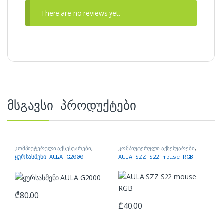
There are no reviews yet.
მსგავსი პროდუქტები
კომპიუტერული აქსესუარები
,
კომპიუტერული აქსესუარები
,
ყურსასმენები
მაუსები
ყურსასმენი AULA G2000
AULA SZZ S22 mouse RGB
₾
80.00
₾
40.00